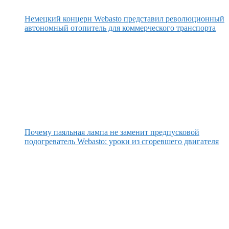
Немецкий концерн Webasto представил революционный
автономный отопитель для коммерческого транспорта
Почему паяльная лампа не заменит предпусковой
подогреватель Webasto: уроки из сгоревшего двигателя