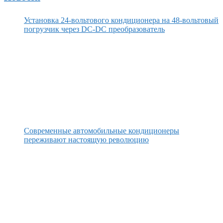
Установка 24-вольтового кондиционера на 48-вольтовый
погрузчик через DC-DC преобразователь
Современные автомобильные кондиционеры
переживают настоящую революцию