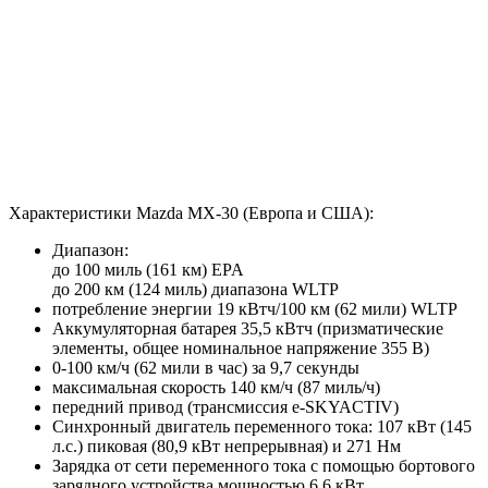
Характеристики Mazda MX-30 (Европа и США):
Диапазон:
до 100 миль (161 км) EPA
до 200 км (124 миль) диапазона WLTP
потребление энергии 19 кВтч/100 км (62 мили) WLTP
Аккумуляторная батарея 35,5 кВтч (призматические
элементы, общее номинальное напряжение 355 В)
0-100 км/ч (62 мили в час) за 9,7 секунды
максимальная скорость 140 км/ч (87 миль/ч)
передний привод (трансмиссия e-SKYACTIV)
Синхронный двигатель переменного тока: 107 кВт (145
л.с.) пиковая (80,9 кВт непрерывная) и 271 Нм
Зарядка от сети переменного тока с помощью бортового
зарядного устройства мощностью 6,6 кВт