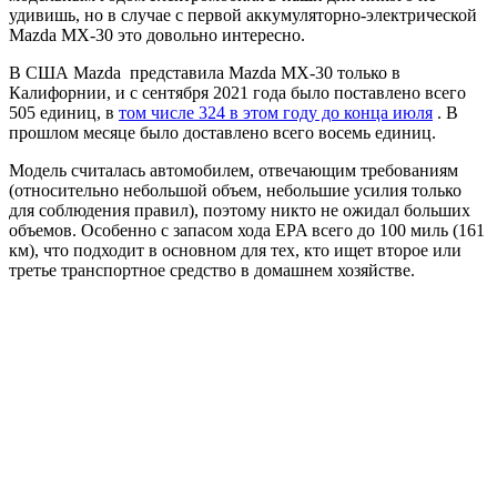
удивишь, но в случае с первой аккумуляторно-электрической
Mazda MX-30 это довольно интересно.
В США
Mazda
представила Mazda MX-30
только в
Калифорнии, и с сентября 2021 года было поставлено всего
505 единиц, в
том числе 324 в этом году до конца июля
. В
прошлом месяце было доставлено всего восемь единиц.
Модель считалась автомобилем, отвечающим требованиям
(относительно небольшой объем, небольшие усилия только
для соблюдения правил), поэтому никто не ожидал больших
объемов. Особенно с запасом хода EPA всего до 100 миль (161
км), что подходит в основном для тех, кто ищет второе или
третье транспортное средство в домашнем хозяйстве.