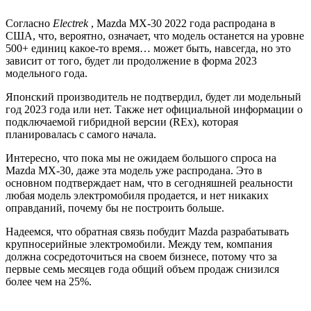
Согласно
Electrek
, Mazda MX-30 2022 года распродана в
США, что, вероятно, означает, что модель останется на уровне
500+ единиц какое-то время… может быть, навсегда, но это
зависит от того, будет ли продолжение в форма 2023
модельного года.
Японский производитель не подтвердил, будет ли модельный
год 2023 года или нет. Также нет официальной информации о
подключаемой гибридной версии (REx), которая
планировалась с самого начала.
Интересно, что пока мы не ожидаем большого спроса на
Mazda MX-30, даже эта модель уже распродана. Это в
основном подтверждает нам, что в сегодняшней реальности
любая модель электромобиля продается, и нет никаких
оправданий, почему бы не построить больше.
Надеемся, что обратная связь побудит Mazda разрабатывать
крупносерийные электромобили. Между тем, компания
должна сосредоточиться на своем бизнесе, потому что за
первые семь месяцев года общий объем продаж снизился
более чем на 25%.