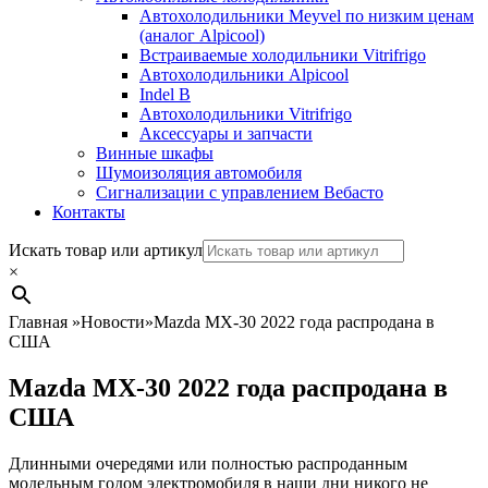
Автохолодильники Meyvel по низким ценам
(аналог Alpicool)
Встраиваемые холодильники Vitrifrigo
Автохолодильники Alpicool
Indel B
Автохолодильники Vitrifrigo
Аксессуары и запчасти
Винные шкафы
Шумоизоляция автомобиля
Сигнализации с управлением Вебасто
Контакты
Search
Искать товар или артикул
×
Главная
»
Новости
»
Mazda MX-30 2022 года распродана в
США
Mazda MX-30 2022 года распродана в
США
Длинными очередями или полностью распроданным
модельным годом электромобиля в наши дни никого не