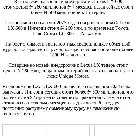
Вот почему роскошный внедорожник Lexus LX 600
стоимостью ₦ 260 миллионов ₦ 7 месяцев назад сейчас стоил
более ₦ 500 миллионов в Нигерии.
По состоянию на август 2023 года совершенно новый Lexus
LX 600 в Нигерии стоил ₦ 260 млн, в то время как Toyota
Land Cruiser LC 300 — ₦ 145 млн.
На рост стоимости транспортных средств влияет обменный
курс для оформления грузов, который сейчас составляет более
1400 ₦ за доллар.
Совершенно новый внедорожник Lexus LX теперь стоит
целых ₦ 580 млн, по данным нигерийского автосалона класса
люкс Unique Motors.
Внедорожник Lexus LX 600 последнего поколения 2024 года
выпуска в Нигерии сегодня стоит более ₦ 500 миллионов, что
более чем на 92 процента больше по сравнению с тем, что он
стоил всего несколько месяцев назад, отчасти благодаря
постоянно растущему обменному курсу на таможенную
очистку грузов.