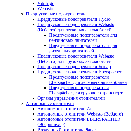
Vitrifrigo
Webasto
Предпусковые подогреватели
Предпусковые подогреватели Hydro
Предпусковые подогреватели Webasto
(Вебасто) для легковых автомобилей
Предпусковые подогреватели для
бензиновых двигателей
Предпусковые подогреватели для
дизельных двигателей
Предпусковые подогреватели Webasto
(Вебасто) для грузовых автомобилей
Предпусковые подогреватели Бинар
Предпусковые подогреватели Eberspacher
Предпусковые подогреватели
Eberspächer для легковых автомобилей
Предпусковые подогреватели
Eberspächer для грузового транспорта
Органы управления отопителями
Автономные отопители
Автономные отопители Аer
Автономные отопители Webasto (Вебасто)
Автономные отопители EBERSPACHER
(Эбершпехер)
Воздушный отопитель Planar