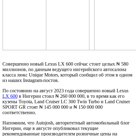
Совершенно новый Lexus LX 600 сейчас стоит целых ₦ 580
миллионов, по данным ведущего нигерийского автосалона
класса люкс Unique Motors, который сообщил об этом в одном
из наших Instagram-постов.
По состоянию на август 2023 года совершенно новый Lexus
LX 600
в Нигерии стоил ₦ 260 000 000, в то время как его
кузены Toyota, Land Cruiser LC 300 Twin Turbo и Land Cruiser
SPORT GR стоят ₦ 145 000 000 и ₦ 150 000 000
соответственно.
Напомним, что Autojosh, авторитетный автомобильный блог
Нигерии, еще в августе опубликовал текущие
рекомендованные производителем розничные цены на