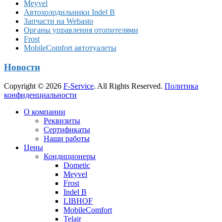
Meyvel
Автохолодильники Indel B
Запчасти на Webasto
Органы управления отопителями
Frost
MobileComfort автотуалеты
Новости
Copyright © 2026
F-Service
. All Rights Reserved.
Политика
конфиденциальности
Прокрутка
О компании
вверх
Реквизиты
Сертификаты
Наши работы
Цены
Кондиционеры
Dometic
Meyvel
Frost
Indel B
LIBHOF
MobileComfort
Telair