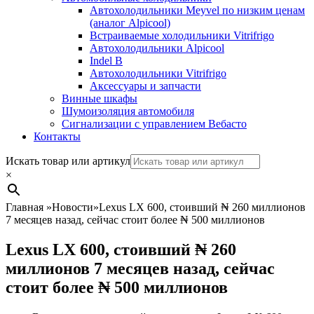
Автохолодильники Meyvel по низким ценам
(аналог Alpicool)
Встраиваемые холодильники Vitrifrigo
Автохолодильники Alpicool
Indel B
Автохолодильники Vitrifrigo
Аксессуары и запчасти
Винные шкафы
Шумоизоляция автомобиля
Сигнализации с управлением Вебасто
Контакты
Search
Искать товар или артикул
×
Главная
»
Новости
»
Lexus LX 600, стоивший ₦ 260 миллионов
7 месяцев назад, сейчас стоит более ₦ 500 миллионов
Lexus LX 600, стоивший ₦ 260
миллионов 7 месяцев назад, сейчас
стоит более ₦ 500 миллионов