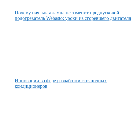
Почему паяльная лампа не заменит предпусковой
подогреватель Webasto: уроки из сгоревшего двигателя
Инновации в сфере разработки стояночных
кондиционеров