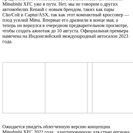
Mitsubishi XFC уже в пути. Нет, мы не говорим о других
автомобилях Renault с новым брендом, таких как пары
Clio/Colt и Captur/ASX, так как этот компактный кроссовер —
плод усилий Mitsu. Впервые его дразнили в конце мая, а
теперь он вернулся в очередном предварительном просмотре,
чтобы создать ажиотаж до 10 августа. Официальная премьера
намечена на Индонезийский международный автосалон 2023
года.
Ожидается увидеть облегченную версию концепции
Mitsubishi XFC 2022 года , адаптированную для стран региона