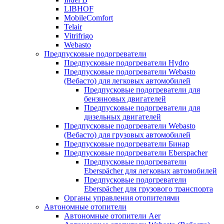
LIBHOF
MobileComfort
Telair
Vitrifrigo
Webasto
Предпусковые подогреватели
Предпусковые подогреватели Hydro
Предпусковые подогреватели Webasto
(Вебасто) для легковых автомобилей
Предпусковые подогреватели для
бензиновых двигателей
Предпусковые подогреватели для
дизельных двигателей
Предпусковые подогреватели Webasto
(Вебасто) для грузовых автомобилей
Предпусковые подогреватели Бинар
Предпусковые подогреватели Eberspacher
Предпусковые подогреватели
Eberspächer для легковых автомобилей
Предпусковые подогреватели
Eberspächer для грузового транспорта
Органы управления отопителями
Автономные отопители
Автономные отопители Аer