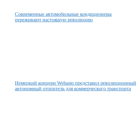
Современные автомобильные кондиционеры
переживают настоящую революцию
Немецкий концерн Webasto представил революционный
автономный отопитель для коммерческого транспорта