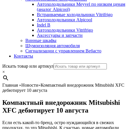
Автохолодильники Meyvel по низким ценам
(аналог Alpicool)
Встраиваемые холодильники Vitrifrigo
Автохолодильники Alpicool
Indel B
Автохолодильники Vitrifrigo
Аксессуары и запчасти
Винные шкафы
Шумоизоляция автомобиля
Сигнализации с управлением Вебасто
Контакты
Search
Искать товар или артикул
×
Главная
»
Новости
»
Компактный внедорожник Mitsubishi XFC
дебютирует 10 августа
Компактный внедорожник Mitsubishi
XFC дебютирует 10 августа
Если есть какой-то бренд, остро нуждающийся в свежих
продуктах, то это Mitsubishi. К счастью, новые автомобили