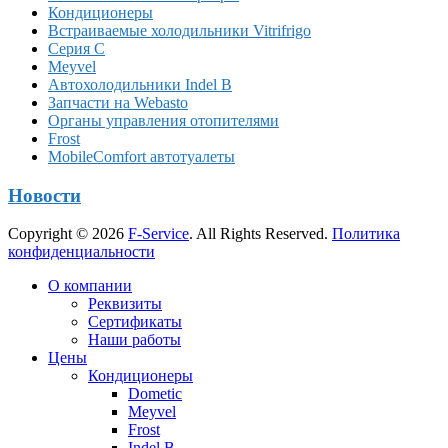
Кондиционеры
Встраиваемые холодильники Vitrifrigo
Серия C
Meyvel
Автохолодильники Indel B
Запчасти на Webasto
Органы управления отопителями
Frost
MobileComfort автотуалеты
Новости
Copyright © 2026
F-Service
. All Rights Reserved.
Политика
конфиденциальности
Прокрутка
О компании
вверх
Реквизиты
Сертификаты
Наши работы
Цены
Кондиционеры
Dometic
Meyvel
Frost
Indel B