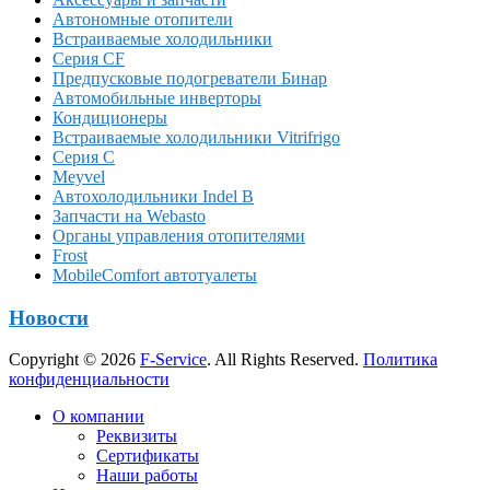
Автономные отопители
Встраиваемые холодильники
Серия CF
Предпусковые подогреватели Бинар
Автомобильные инверторы
Кондиционеры
Встраиваемые холодильники Vitrifrigo
Серия C
Meyvel
Автохолодильники Indel B
Запчасти на Webasto
Органы управления отопителями
Frost
MobileComfort автотуалеты
Новости
Copyright © 2026
F-Service
. All Rights Reserved.
Политика
конфиденциальности
Прокрутка
О компании
вверх
Реквизиты
Сертификаты
Наши работы