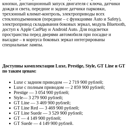
кнопки, дистанционный запуск двигателя с ключа, датчики
дождя и света, передние и задние датчики парковки,
трехзонный климат-контроль, электроприводы всех
стеклоподъемников (передние – с функциями Auto и Safety),
электропривод складывания боковых зеркал, модуль Bluetooth,
доступ к Apple CarPlay и Android Auto. Для подсветки
пространства перед дверями автомобиля при посадке и
высадке – в корпуса боковых зеркал интегрированы
специальные лампы.
Доступны комплектации Luxe, Prestige, Style, GT Line и GT
по таким ценам:
Luxe с задним приводом — 2 719 900 рублей;
Luxe с полным приводом — 2 859 900 рублей;
Prestige — 3 054 900 рублей;
Style— 3 279 900 рублей;
GT Line — 3 469 900 рублей;
GT Line Red — 3 469 900 рублей;
GT Line Suede — 3 529 900 рублей;
GT — 4 149 900 рублей;
GT Suede — 4 149 900 рублей.