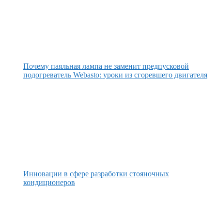
Почему паяльная лампа не заменит предпусковой
подогреватель Webasto: уроки из сгоревшего двигателя
Инновации в сфере разработки стояночных
кондиционеров