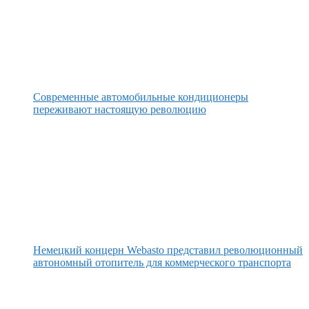
Современные автомобильные кондиционеры
переживают настоящую революцию
Немецкий концерн Webasto представил революционный
автономный отопитель для коммерческого транспорта