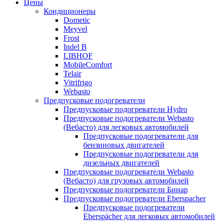
Цены
Кондиционеры
Dometic
Meyvel
Frost
Indel B
LIBHOF
MobileComfort
Telair
Vitrifrigo
Webasto
Предпусковые подогреватели
Предпусковые подогреватели Hydro
Предпусковые подогреватели Webasto
(Вебасто) для легковых автомобилей
Предпусковые подогреватели для
бензиновых двигателей
Предпусковые подогреватели для
дизельных двигателей
Предпусковые подогреватели Webasto
(Вебасто) для грузовых автомобилей
Предпусковые подогреватели Бинар
Предпусковые подогреватели Eberspacher
Предпусковые подогреватели
Eberspächer для легковых автомобилей