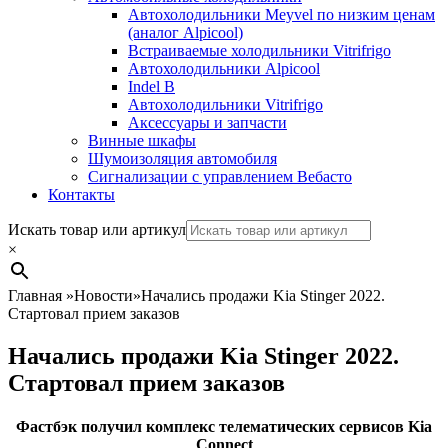
Автохолодильники Meyvel по низким ценам
(аналог Alpicool)
Встраиваемые холодильники Vitrifrigo
Автохолодильники Alpicool
Indel B
Автохолодильники Vitrifrigo
Аксессуары и запчасти
Винные шкафы
Шумоизоляция автомобиля
Сигнализации с управлением Вебасто
Контакты
Search
Искать товар или артикул
×
Главная
»
Новости
»
Начались продажи Kia Stinger 2022.
Стартовал прием заказов
Начались продажи Kia Stinger 2022.
Стартовал прием заказов
Фастбэк получил комплекс телематических сервисов Kia
Connect