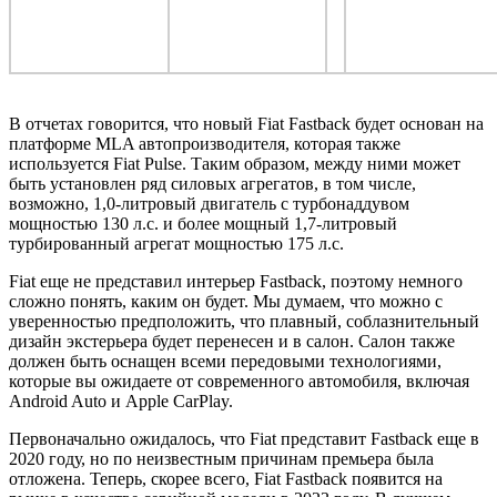
В отчетах говорится, что новый Fiat Fastback будет основан на
платформе MLA автопроизводителя, которая также
используется Fiat Pulse. Таким образом, между ними может
быть установлен ряд силовых агрегатов, в том числе,
возможно, 1,0-литровый двигатель с турбонаддувом
мощностью 130 л.с. и более мощный 1,7-литровый
турбированный агрегат мощностью 175 л.с.
Fiat еще не представил интерьер Fastback, поэтому немного
сложно понять, каким он будет. Мы думаем, что можно с
уверенностью предположить, что плавный, соблазнительный
дизайн экстерьера будет перенесен и в салон. Салон также
должен быть оснащен всеми передовыми технологиями,
которые вы ожидаете от современного автомобиля, включая
Android Auto и Apple CarPlay.
Первоначально ожидалось, что Fiat представит Fastback еще в
2020 году, но по неизвестным причинам премьера была
отложена. Теперь, скорее всего, Fiat Fastback появится на