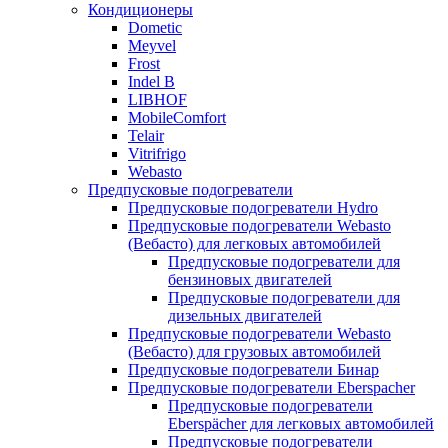
Кондиционеры
Dometic
Meyvel
Frost
Indel B
LIBHOF
MobileComfort
Telair
Vitrifrigo
Webasto
Предпусковые подогреватели
Предпусковые подогреватели Hydro
Предпусковые подогреватели Webasto
(Вебасто) для легковых автомобилей
Предпусковые подогреватели для
бензиновых двигателей
Предпусковые подогреватели для
дизельных двигателей
Предпусковые подогреватели Webasto
(Вебасто) для грузовых автомобилей
Предпусковые подогреватели Бинар
Предпусковые подогреватели Eberspacher
Предпусковые подогреватели
Eberspächer для легковых автомобилей
Предпусковые подогреватели