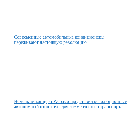
Современные автомобильные кондиционеры
переживают настоящую революцию
Немецкий концерн Webasto представил революционный
автономный отопитель для коммерческого транспорта