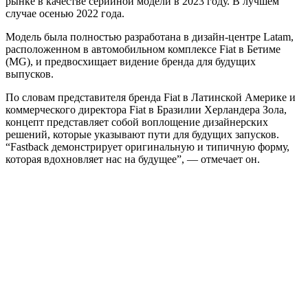
рынке в качестве серийной модели в 2023 году. В лучшем
случае осенью 2022 года.
Модель была полностью разработана в дизайн-центре Latam,
расположенном в автомобильном комплексе Fiat в Бетиме
(MG), и предвосхищает видение бренда для будущих
выпусков.
По словам представителя бренда Fiat в Латинской Америке и
коммерческого директора Fiat в Бразилии Херландера Зола,
концепт представляет собой воплощение дизайнерских
решений, которые указывают пути для будущих запусков.
“Fastback демонстрирует оригинальную и типичную форму,
которая вдохновляет нас на будущее”, — отмечает он.