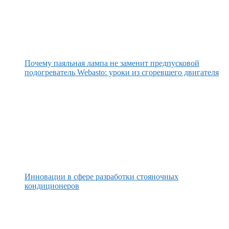
Почему паяльная лампа не заменит предпусковой
подогреватель Webasto: уроки из сгоревшего двигателя
Инновации в сфере разработки стояночных
кондиционеров