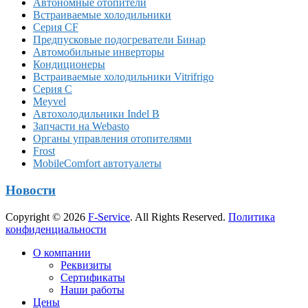
Автономные отопители
Встраиваемые холодильники
Серия CF
Предпусковые подогреватели Бинар
Автомобильные инверторы
Кондиционеры
Встраиваемые холодильники Vitrifrigo
Серия C
Meyvel
Автохолодильники Indel B
Запчасти на Webasto
Органы управления отопителями
Frost
MobileComfort автотуалеты
Новости
Copyright © 2026
F-Service
. All Rights Reserved.
Политика
конфиденциальности
Прокрутка
О компании
вверх
Реквизиты
Сертификаты
Наши работы
Цены