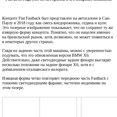
Концепт Fiat Fastback был представлен на автосалоне в Сан-
Паулу в 2018 году как смесь внедорожника, седана и купе.
Это тизерное изображение показывает, что он сохранит ту же
изящную форму концепта. Понятно, что он нацелен именно
на бразильский рынок, хотя, возможно, он может появиться и
в некоторых других странах.
Глядя на заднюю часть этой машины, можно с уверенностью
подумать, что это обновленная версия BMW X6.
Действительно, даже светодиодные задние фонари выглядят
несколько похожими на задние фонари X6, хотя и с
добавлением итальянского колорита.
Изящная форма четко повторяет переднюю часть Fastback с
тонкими светодиодными фарами, частично видимыми на
этом тизере.