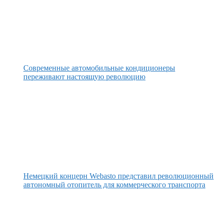
Современные автомобильные кондиционеры
переживают настоящую революцию
Немецкий концерн Webasto представил революционный
автономный отопитель для коммерческого транспорта