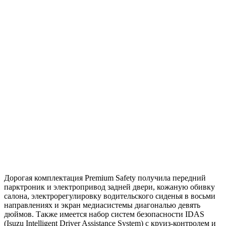
Дорогая комплектация Premium Safety получила передний
парктроник и электропривод задней двери, кожаную обивку
салона, электрорегулировку водительского сиденья в восьми
направлениях и экран медиасистемы диагональю девять
дюймов. Также имеется набор систем безопасности IDAS
(Isuzu Intelligent Driver Assistance System) с круиз-контролем и