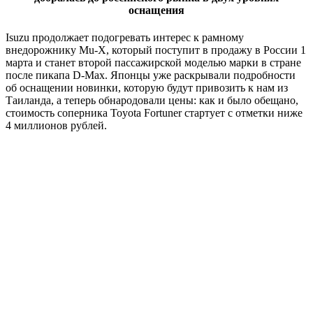
оснащения
Isuzu продолжает подогревать интерес к рамному
внедорожнику Mu-X, который поступит в продажу в России 1
марта и станет второй пассажирской моделью марки в стране
после пикапа D-Max. Японцы уже раскрывали подробности
об оснащении новинки, которую будут привозить к нам из
Таиланда, а теперь обнародовали цены: как и было обещано,
стоимость соперника Toyota Fortuner стартует с отметки ниже
4 миллионов рублей.