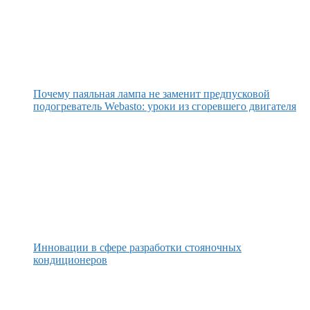
Почему паяльная лампа не заменит предпусковой
подогреватель Webasto: уроки из сгоревшего двигателя
Инновации в сфере разработки стояночных
кондиционеров