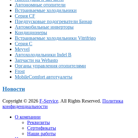
Автономные отопители
Встраиваемые холодильники
Серия CF
Предпусковые подогреватели Бинар
Автомобильные инверторы
Кондиционеры
Встраиваемые холодильники Vitrifrigo
Серия C
Meyvel
Автохолодильники Indel B
Запчасти на Webasto
Органы управления отопителями
Frost
MobileComfort автотуалеты
Новости
Copyright © 2026
F-Service
. All Rights Reserved.
Политика
конфиденциальности
Прокрутка
О компании
вверх
Реквизиты
Сертификаты
Наши работы