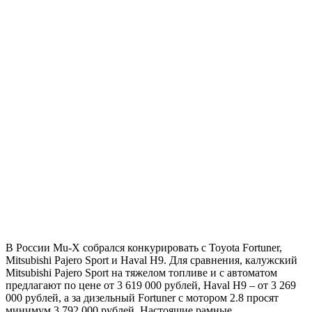
В России Mu-X собрался конкурировать с Toyota Fortuner,
Mitsubishi Pajero Sport и Haval H9. Для сравнения, калужский
Mitsubishi Pajero Sport на тяжелом топливе и с автоматом
предлагают по цене от 3 619 000 рублей, Haval H9 – от 3 269
000 рублей, а за дизельный Fortuner с мотором 2.8 просят
минимум 3 792 000 рублей. Настоящие рамные