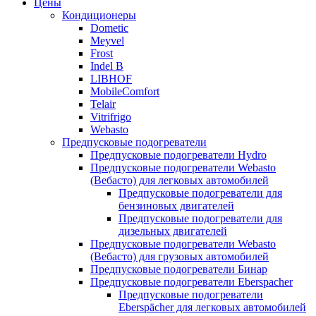
Цены
Кондиционеры
Dometic
Meyvel
Frost
Indel B
LIBHOF
MobileComfort
Telair
Vitrifrigo
Webasto
Предпусковые подогреватели
Предпусковые подогреватели Hydro
Предпусковые подогреватели Webasto
(Вебасто) для легковых автомобилей
Предпусковые подогреватели для
бензиновых двигателей
Предпусковые подогреватели для
дизельных двигателей
Предпусковые подогреватели Webasto
(Вебасто) для грузовых автомобилей
Предпусковые подогреватели Бинар
Предпусковые подогреватели Eberspacher
Предпусковые подогреватели
Eberspächer для легковых автомобилей