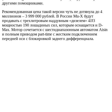
другими помощниками.
Рекомендованная цена такой версии чуть не дотянула до 4
миллионов – 3 999 000 рублей. В России Mu-X будут
продавать с трехлитровым наддувным «дизелем» 4JJ3
мощностью 190 лошадиных сил, которым оснащается и D-
Max. Мотор сочетается с шестидиапазонным автоматом Aisin
и полным приводом part-time с жестким подключением
передней оси с блокировкой заднего дифференциала.