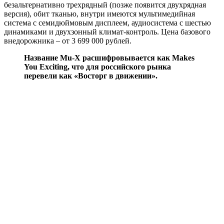
безальтернативно трехрядный (позже появится двухрядная
версия), обит тканью, внутри имеются мультимедийная
система с семидюймовым дисплеем, аудиосистема с шестью
динамиками и двухзонный климат-контроль. Цена базового
внедорожника – от 3 699 000 рублей.
Название Mu-X расшифровывается как Makes
You Exciting, что для российского рынка
перевели как «Восторг в движении».