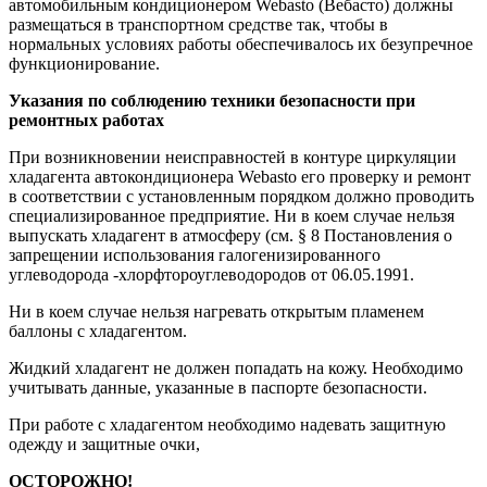
автомобильным кондиционером Webasto (Вебасто) должны
размещаться в транспортном средстве так, чтобы в
нормальных условиях работы обеспечивалось их безупречное
функционирование.
Указания
по
соблюдению
техники
безопасности
при
ремонтных
работах
При возникновении неисправностей в контуре циркуляции
хладагента автокондиционера Webasto его проверку и ремонт
в соответствии с установленным порядком должно проводить
специализированное предприятие. Ни в коем случае нельзя
выпускать хладагент в атмосферу (см. § 8 Постановления о
запрещении использования галогенизированного
углеводорода -хлорфтороуглеводородов от 06.05.1991.
Ни в коем случае нельзя нагревать открытым пламенем
баллоны с хладагентом.
Жидкий хладагент не должен попадать на кожу. Необходимо
учитывать данные, указанные в паспорте безопасности.
При работе с хладагентом необходимо надевать защитную
одежду и защитные очки,
ОСТОРОЖНО
!