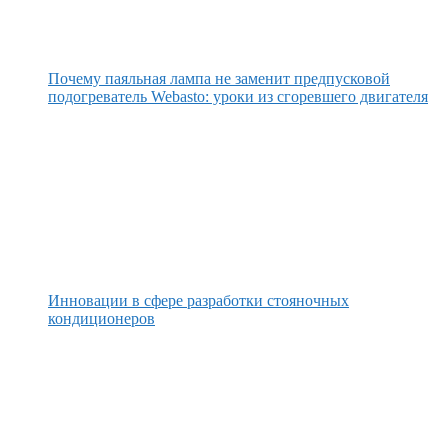
Почему паяльная лампа не заменит предпусковой
подогреватель Webasto: уроки из сгоревшего двигателя
Инновации в сфере разработки стояночных
кондиционеров