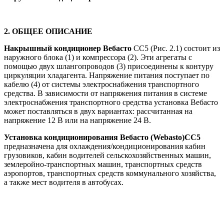
2.
ОБЩЕЕ
ОПИСАНИЕ
Накрышный кондиционер Вебасто
СС5 (Рис. 2.1) состоит из
наружного блока (1) и компрессора (2). Эти агрегаты с
помощью двух шлангопроводов (3) присоединены к контуру
циркуляции хладагента. Напряжение питания поступает по
кабелю (4) от системы электроснабжения транспортного
средства. В зависимости от напряжения питания в системе
электроснабжения транспортного средства установка Вебасто
может поставляться в двух вариантах: рассчитанная на
напряжение 12 В или на напряжение 24 В.
Установка кондиционирования Вебасто (Webasto)СС5
предназначена для охлаждения/кондиционирования кабин
грузовиков, кабин водителей сельскохозяйственных машин,
землеройно-транспортных машин, транспортных средств
аэропортов, транспортных средств коммунального хозяйства,
а также мест водителя в автобусах.