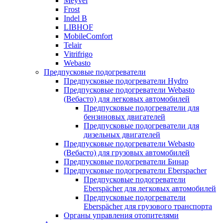
Meyvel
Frost
Indel B
LIBHOF
MobileComfort
Telair
Vitrifrigo
Webasto
Предпусковые подогреватели
Предпусковые подогреватели Hydro
Предпусковые подогреватели Webasto
(Вебасто) для легковых автомобилей
Предпусковые подогреватели для
бензиновых двигателей
Предпусковые подогреватели для
дизельных двигателей
Предпусковые подогреватели Webasto
(Вебасто) для грузовых автомобилей
Предпусковые подогреватели Бинар
Предпусковые подогреватели Eberspacher
Предпусковые подогреватели
Eberspächer для легковых автомобилей
Предпусковые подогреватели
Eberspächer для грузового транспорта
Органы управления отопителями