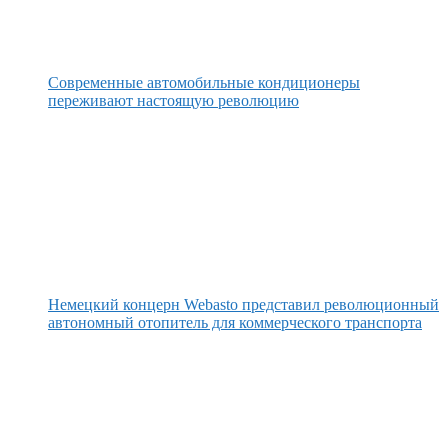
Современные автомобильные кондиционеры
переживают настоящую революцию
Немецкий концерн Webasto представил революционный
автономный отопитель для коммерческого транспорта