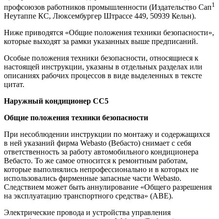
1
профсоюзов работников промышленности (Издательство Сап
Неутаппе КС, Люксембургер Штрассе 449, 50939 Кельн).
Ниже приводятся «Общие положения техники безопасности»,
которые выходят за рамки указанных выше предписаний.
Особые положения техники безопасности, относящиеся к
настоящей инструкции, указаны в отдельных разделах или
описаниях рабочих процессов в виде выделенных в тексте
цитат.
Наружный
кондиционер
СС
5
Общие
положения
техники
безопасности
При несоблюдении инструкции по монтажу и содержащихся
в ней указаний фирма Webasto (Вебасто) снимает с себя
ответственность за работу автомобильного кондиционера
Вебасто. То же самое относится к ремонтным работам,
которые выполнялись непрофессионально и в которых не
использовались фирменные запасные части Webasto.
Следствием может быть аннулирование «Общего разрешения
на эксплуатацию транспортного средства» (АВЕ).
Электрические провода и устройства управления