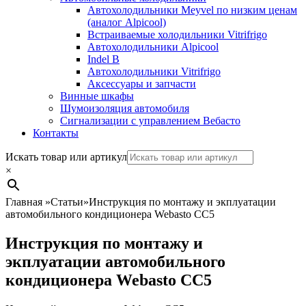
Автохолодильники Meyvel по низким ценам
(аналог Alpicool)
Встраиваемые холодильники Vitrifrigo
Автохолодильники Alpicool
Indel B
Автохолодильники Vitrifrigo
Аксессуары и запчасти
Винные шкафы
Шумоизоляция автомобиля
Сигнализации с управлением Вебасто
Контакты
Search
Искать товар или артикул
×
Главная
»
Статьи
»
Инструкция по монтажу и экплуатации
автомобильного кондиционера Webasto CC5
Инструкция по монтажу и
экплуатации автомобильного
кондиционера Webasto CC5