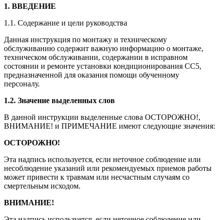
1.
ВВЕДЕНИЕ
1.1. Содержание и цели руководства
Данная инструкция по монтажу и техническому
обслуживанию содержит важную информацию о монтаже,
техническом обслуживании, содержании в исправном
состоянии и ремонте установки кондиционирования СС5,
предназначенной для оказания помощи обученному
персоналу.
1.2.
Значение
выделенных
слов
В данной инструкции выделенные слова ОСТОРОЖНО!,
ВНИМАНИЕ! и ПРИМЕЧАНИЕ имеют следующие значения:
ОСТОРОЖНО
!
Эта надпись используется, если неточное соблюдение или
несоблюдение указаний или рекомендуемых приемов работы
может привести к травмам или несчастным случаям со
смертельным исходом.
ВНИМАНИЕ
!
Эта надпись используется, если неточное соблюдение или