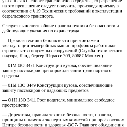
указанная в паспорте транспортного средства, то разрешение
на это превышение следует получить, производя приемку в
соответствии с § 19 Технических требований к эксплуатации
безрельсового транспорта.
Следует выполнять общие правила техники безопасности и
действующие указания по охране труда
— Правила техники безопасности при монтаже и
эксплуатации землеройных машин профсоюза работников
строительства подземных сооружений (Служба технического
надзора, Ландсбергер Штрассе 309, 80687 Мюнхен)
— 01М !ЗО 3471 Конструкции кузова, обеспечивающие
защиту пассажиров при опрокидывании транспортного
средства
— 01Ы 13О 3449 Конструкции кузова, обеспечивающие
защиту пассажиров от падающих предметов
— О1Н 13О 3411 Рост водителя, минимальное свободное
пространство
— Директивы, правила техники безопасности, правила,
принципы и памятки экспертных комиссий при профсоюзном
Центре безопасности и здоровья -ВО7- Главного объединения