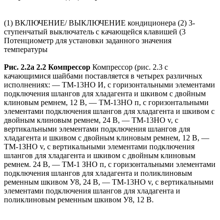
(1) ВКЛЮЧЕНИЕ/ ВЫКЛЮЧЕНИЕ кондиционера (2) 3-
ступенчатый выключатель с качающейся клавишей (3
Потенциометр для установки заданного значения
температуры
Рис
. 2.2
а
2.2
Компрессор
Компрессор (рис. 2.3 с
качающимися шайбами поставляется в четырех различных
исполнениях: — ТМ-13НО И, с горизонтальными элементами
подключения шлангов для хладагента и шкивом с двойным
клиновым ремнем, 12 В, — ТМ-13НО п, с горизонтальными
элементами подключения шлангов для хладагента и шкивом с
двойным клиновым ремнем, 24 В, — ТМ-13НО v, с
вертикальными элементами подключения шлангов для
хладагента и шкивом с двойным клиновым ремнем, 12 В, —
ТМ-1ЗНО v, с вертикальными элементами подключения
шлангов для хладагента и шкивом с двойным клиновым
ремнем. 24 В, — ТМ-1 ЗНО п, с горизонтальными элементами
подключения шлангов для хладагента и поликлиновым
ременным шкивом У8, 24 В, — ТМ-13НО v, с вертикальными
элементами подключения шлангов для хладагента и
поликлиновым ременным шкивом У8, 12 В.