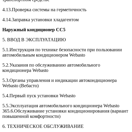
4.13.Проверка системы на герметичность
4.14.3аправка установки хладагентом
Наружный
кондиционер
СС
5
5. ВВОД В ЭКСПЛУАТАЦИЮ
5.1.Инструкция по технике безопасности при пользовании
автомобильным кондиционером Webasto
5.2.Указания по обслуживанию автомобильного
кондиционера Webasto
5.3.Органы управления и индикации автокондиционера
Webasto (Вебасто)
5.4.Первый пуск установки Webasto
5.5.Эксплуатация автомобильного кондиционера Webasto
365.6.Обслуживание установки кондиционирования (вариант
повышенной комфортности)
6. ТЕХНИЧЕСКОЕ ОБСЛУЖИВАНИЕ