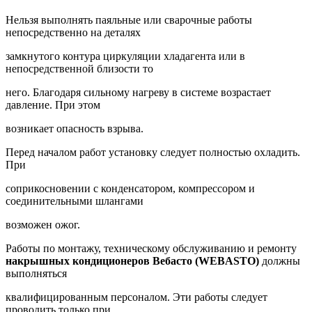
Нельзя выполнять паяльные или сварочные работы
непосредственно на деталях
замкнутого контура циркуляции хладагента или в
непосредственной близости то
него. Благодаря сильному нагреву в системе возрастает
давление. При этом
возникает опасность взрыва.
Перед началом работ установку следует полностью охладить.
При
соприкосновении с конденсатором, компрессором и
соединительными шлангами
возможен ожог.
Работы по монтажу, техническому обслуживанию и ремонту
накрышных кондиционеров Вебасто (WEBASTO)
должны
выполняться
квалифицированным персоналом. Эти работы следует
проводить только при