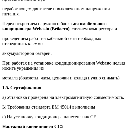
неработающем двигателе и выключенном напряжении
питания.
Перед открытием наружного блока
автомобильного
кондиционера Webasto (Вебасто)
, снятием компрессора и
проведением работ на кабельной сети необходимо
отсоединить клеммы
аккумуляторной батареи.
При работах на установке кондиционирования Webasto нельзя
носить украшения из
металла (браслеты, часы, цепочки и кольца нужно снимать).
1.5.
Сертификация
а) Установка проверена на электромагнитную совместимость.
Ь) Требования стандарта ЕМ 45014 выполнены
с) На установку кондиционера нанесен знак СЕ
Наружный
кондиционер
СС
5