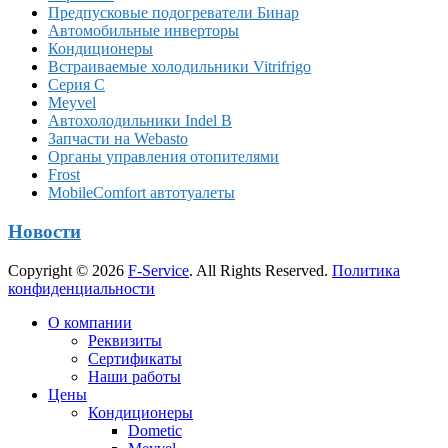
Предпусковые подогреватели Бинар
Автомобильные инверторы
Кондиционеры
Встраиваемые холодильники Vitrifrigo
Серия C
Meyvel
Автохолодильники Indel B
Запчасти на Webasto
Органы управления отопителями
Frost
MobileComfort автотуалеты
Новости
Copyright © 2026
F-Service
. All Rights Reserved.
Политика
конфиденциальности
Прокрутка
О компании
вверх
Реквизиты
Сертификаты
Наши работы
Цены
Кондиционеры
Dometic