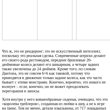
Что ж, это не рендеринг; это не искусственный интеллект,
поскольку это реальная сделка. Современные штрихи делают
его своего рода рестомодом, передние бронзовые 20-
дюймовые колеса делают его шикарным, а четыре задних
также увеличены до 24 дюймов. Кроме того, по словам
Дантона, это не совсем 6×6 как таковой, потому что
приводятся в движение только задние колеса, как это часто
бывает с этими монстрами. Конечно, вероятно, это никого не
волнует – если, конечно, он не может преодолевать
перегорания и заносы.
Хотя внутри у него ковшеобразные сиденья, очевидно, что это
«королева трейлеров», созданная из любви к шоу, а не к игре
на треке. Тем не менее, детали изысканны, от 717 лошадиных