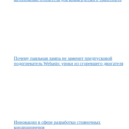
Почему паяльная лампа не заменит предпусковой
подогреватель Webasto: уроки из сгоревшего двигателя
Инновации в сфере разработки стояночных
кондиционеров