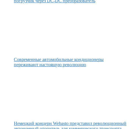
погрузчик через DC-DC преобразователь
Современные автомобильные кондиционеры
переживают настоящую революцию
Немецкий концерн Webasto представил революционный
автономный отопитель для коммерческого транспорта