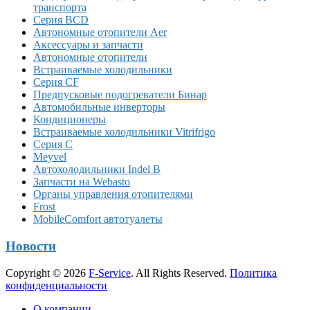
транспорта
Серия BCD
Автономные отопители Аer
Аксессуары и запчасти
Автономные отопители
Встраиваемые холодильники
Серия CF
Предпусковые подогреватели Бинар
Автомобильные инверторы
Кондиционеры
Встраиваемые холодильники Vitrifrigo
Серия C
Meyvel
Автохолодильники Indel B
Запчасти на Webasto
Органы управления отопителями
Frost
MobileComfort автотуалеты
Новости
Copyright © 2026
F-Service
. All Rights Reserved.
Политика
конфиденциальности
Прокрутка
О компании
вверх