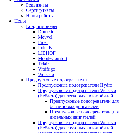
Реквизиты
Сертификаты
Наши работы
Цены
Кондиционеры
Dometic
Meyvel
Frost
Indel B
LIBHOF
MobileComfort
Telair
Vitrifrigo
Webasto
Предпусковые подогреватели
Предпусковые подогреватели Hydro
Предпусковые подогреватели Webasto
(Вебасто) для легковых автомобилей
Предпусковые подогреватели для
бензиновых двигателей
Предпусковые подогреватели для
дизельных двигателей
Предпусковые подогреватели Webasto
(Вебасто) для грузовых автомобилей