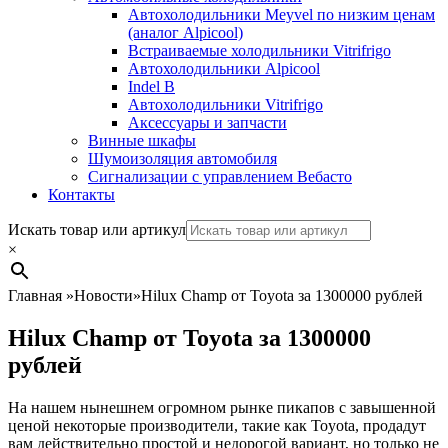
Автохолодильники Meyvel по низким ценам
(аналог Alpicool)
Встраиваемые холодильники Vitrifrigo
Автохолодильники Alpicool
Indel B
Автохолодильники Vitrifrigo
Аксессуары и запчасти
Винные шкафы
Шумоизоляция автомобиля
Сигнализации с управлением Вебасто
Контакты
Search
Искать товар или артикул
×
Главная
»
Новости
»
Hilux Champ от Toyota за 1300000 рублей
Hilux Champ от Toyota за 1300000
рублей
На нашем нынешнем огромном рынке пикапов с завышенной
ценой некоторые производители, такие как Toyota, продадут
вам действительно простой и недорогой вариант, но только не