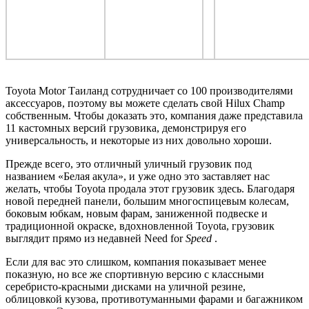
Toyota Motor Таиланд сотрудничает со 100 производителями
аксессуаров, поэтому вы можете сделать свой Hilux Champ
собственным. Чтобы доказать это, компания даже представила
11 кастомных версий грузовика, демонстрируя его
универсальность, и некоторые из них довольно хороши.
Прежде всего, это отличный уличный грузовик под
названием «Белая акула», и уже одно это заставляет нас
желать, чтобы Toyota продала этот грузовик здесь. Благодаря
новой передней панели, большим многоспицевым колесам,
боковым юбкам, новым фарам, заниженной подвеске и
традиционной окраске, вдохновленной Toyota, грузовик
выглядит прямо из недавней Need for
Speed
.
Если для вас это слишком, компания показывает менее
показную, но все же спортивную версию с классными
серебристо-красными дисками на уличной резине,
облицовкой кузова, противотуманными фарами и багажником