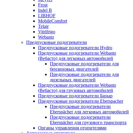
Frost
Indel B
LIBHOF
MobileComfort
Telair
Vitrifrigo
Webasto
Предпусковые подогреватели
Предпусковые подогреватели Hydro
Предпусковые подогреватели Webasto
(Вебасто) для легковых автомобилей
Предпусковые подогреватели для
бензиновых двигателей
Предпусковые подогреватели для
дизельных двигателей
Предпусковые подогреватели Webasto
(Вебасто) для грузовых автомобилей
Предпусковые подогреватели Бинар
Предпусковые подогреватели Eberspacher
Предпусковые подогреватели
Eberspächer для легковых автомобилей
Предпусковые подогреватели
Eberspächer для грузового транспорта
Органы управления отопителями