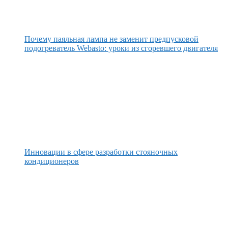
Почему паяльная лампа не заменит предпусковой
подогреватель Webasto: уроки из сгоревшего двигателя
Инновации в сфере разработки стояночных
кондиционеров