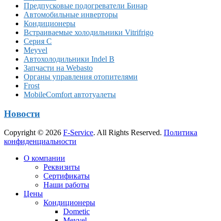
Предпусковые подогреватели Бинар
Автомобильные инверторы
Кондиционеры
Встраиваемые холодильники Vitrifrigo
Серия C
Meyvel
Автохолодильники Indel B
Запчасти на Webasto
Органы управления отопителями
Frost
MobileComfort автотуалеты
Новости
Copyright © 2026
F-Service
. All Rights Reserved.
Политика
конфиденциальности
Прокрутка
О компании
вверх
Реквизиты
Сертификаты
Наши работы
Цены
Кондиционеры
Dometic
Meyvel