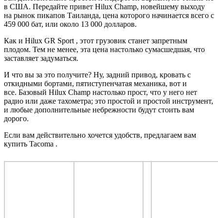
в США. Передайте привет Hilux Champ, новейшему выходу
на рынок пикапов Таиланда, цена которого начинается всего с
459 000 бат, или около 13 000 долларов.
Как и Hilux GR Sport
, этот грузовик станет запретным
плодом. Тем не менее, эта цена настолько сумасшедшая, что
заставляет задуматься.
И что вы за это получите? Ну, задний привод, кровать с
откидными бортами, пятиступенчатая механика, вот и
все. Базовый Hilux Champ настолько прост, что у него нет
радио или даже тахометра; это простой и простой инструмент,
и любые дополнительные небрежности будут стоить вам
дорого.
Если вам действительно хочется удобств, предлагаем вам
купить Tacoma .