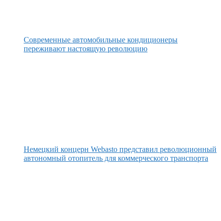
Современные автомобильные кондиционеры
переживают настоящую революцию
Немецкий концерн Webasto представил революционный
автономный отопитель для коммерческого транспорта