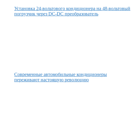
Установка 24-вольтового кондиционера на 48-вольтовый
погрузчик через DC-DC преобразователь
Современные автомобильные кондиционеры
переживают настоящую революцию