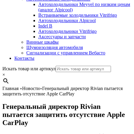
Автохолодильники Meyvel по низким ценам
(аналог Alpicool)
Встраиваемые холодильники Vitrifrigo
Автохолодильники Alpicool
Indel B
Автохолодильники Vitrifrigo
Аксессуары и запчасти
Винные шкафы
Шумоизоляция автомобиля
Сигнализации с управлением Вебасто
Контакты
Search
Искать товар или артикул
×
Главная
»
Новости
»
Генеральный директор Rivian пытается
защитить отсутствие Apple CarPlay
Генеральный директор Rivian
пытается защитить отсутствие Apple
CarPlay