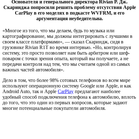
Основателя и генерального директора Rivian Р. Дж.
Скаринджа попросили решить проблему отсутствия Apple
CarPlay в его моделях в подкасте WVFRM, и его
аргументация неубедительна.
«Многое из того, что мы делаем, будь то музыка или
картографирование, мы должны интегрировать с лучшими в
своем классе платформами», — сказал Скариндж, сидя в
грузовике Rivian R1T во время интервью. «Но, контролируя
систему, это просто позволяет нам быть арбитром или шеф-
поваром с точки зрения опыта, который вы получаете, а не
передачи контроля над тем, что мы считаем одной из самых
важных частей автомобиля».
Дело в том, что более 98% сотовых телефонов во всем мире
используют операционную систему Google или Apple, и как
Android Auto, так и Apple
CarPlay
предлагают наиболее
удобный способ подключения телефона к автомобилю, вплоть
до того, что это один из первых вопросов, которые задают
многие потенциальные покупатели автомобиля.