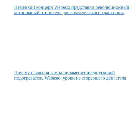
Немецкий концерн Webasto представил революционный
автономный отопитель для коммерческого транспорта
Почему паяльная лампа не заменит предпусковой
подогреватель Webasto: уроки из сгоревшего двигателя