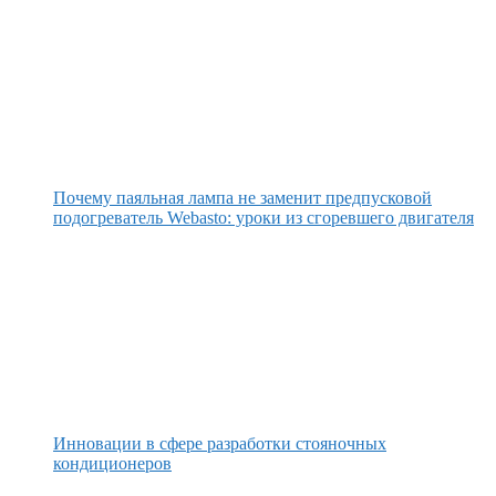
Почему паяльная лампа не заменит предпусковой
подогреватель Webasto: уроки из сгоревшего двигателя
Инновации в сфере разработки стояночных
кондиционеров