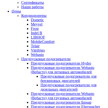
Сертификаты
Наши работы
Цены
Кондиционеры
Dometic
Meyvel
Frost
Indel B
LIBHOF
MobileComfort
Telair
Vitrifrigo
Webasto
Предпусковые подогреватели
Предпусковые подогреватели Hydro
Предпусковые подогреватели Webasto
(Вебасто) для легковых автомобилей
Предпусковые подогреватели для
бензиновых двигателей
Предпусковые подогреватели для
дизельных двигателей
Предпусковые подогреватели Webasto
(Вебасто) для грузовых автомобилей
Предпусковые подогреватели Бинар
Предпусковые подогреватели Eberspacher