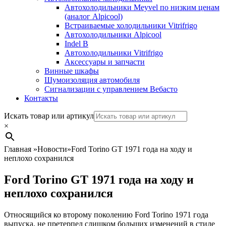
Автохолодильники Meyvel по низким ценам
(аналог Alpicool)
Встраиваемые холодильники Vitrifrigo
Автохолодильники Alpicool
Indel B
Автохолодильники Vitrifrigo
Аксессуары и запчасти
Винные шкафы
Шумоизоляция автомобиля
Сигнализации с управлением Вебасто
Контакты
Search
Искать товар или артикул
×
Главная
»
Новости
»
Ford Torino GT 1971 года на ходу и
неплохо сохранился
Ford Torino GT 1971 года на ходу и
неплохо сохранился
Относящийся ко второму поколению Ford Torino 1971 года
выпуска, не претерпел слишком больших изменений в стиле