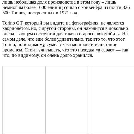
лишь небольшая доля производства в этом году – лишь
немногим более 1600 единиц сошло с конвейера из почти 326
500 Torinos, построенных в 1971 год.
Torino GT, который вы видите на фотографиях, не является
кабриолетом, но, с другой стороны, он находится в довольно
впечатляющем состоянии для такого старого автомобиля. На
самом деле, что еще более удивительно, так это то, что этот
Torino, по-видимому, сумел с честью пройти испытание
временем. Стоит учитывать, что это находка «в сарае» — так
что, по-видимому, он очень долго хранился.