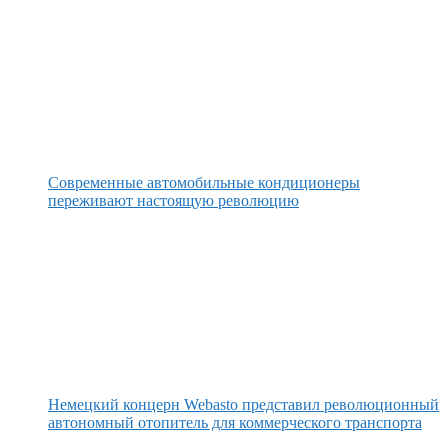
Современные автомобильные кондиционеры
переживают настоящую революцию
Немецкий концерн Webasto представил революционный
автономный отопитель для коммерческого транспорта