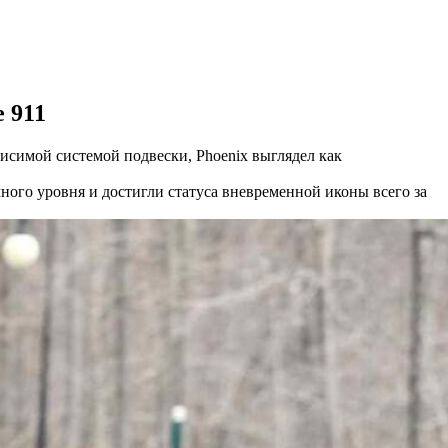
e 911
имой системой подвески, Phoenix выглядел как
ого уровня и достигли статуса вневременной иконы всего за