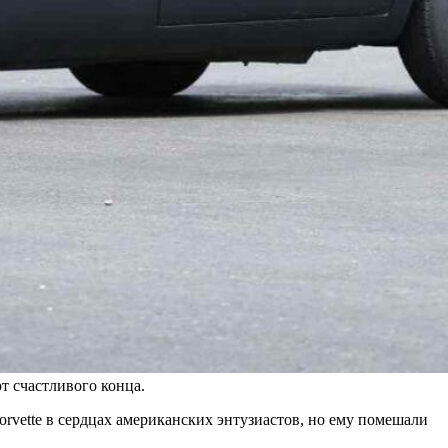
т счастливого конца.
orvette
в сердцах американских энтузиастов, но ему помешали