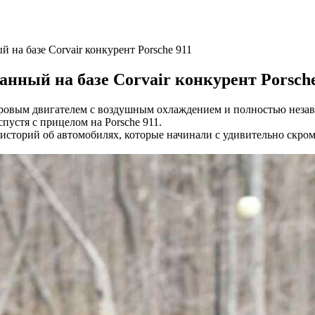
ый на базе Corvair конкурент Porsche 911
данный на базе Corvair конкурент Porsch
ым двигателем с воздушным охлаждением и полностью независ
пустя с прицелом на Porsche 911.
торий об автомобилях, которые начинали с удивительно скромн