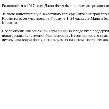
Родившийся в 1917 году, Джон Фитч был первым американски
За свою блистательную 18-летнюю карьеру Фитч выиграл легенда
Кроме того, он участвовал в Формуле-1, 24 часах Ле-Мана и 
Клингом.
После окончания гоночной карьеры Фитч продолжал поддержив
новаторскими системами
безопасности
. Несомненно, его самы
песком или водой бочек, используемых на автомагистралях для