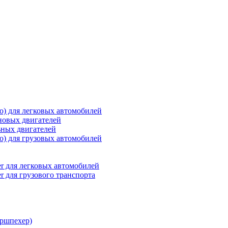
о) для легковых автомобилей
новых двигателей
ьных двигателей
о) для грузовых автомобилей
r для легковых автомобилей
r для грузового транспорта
ршпехер)