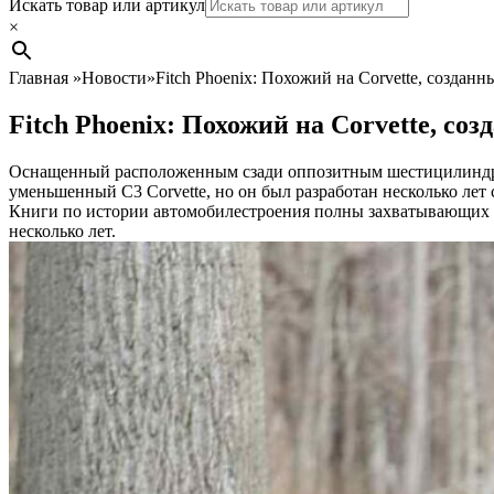
Search
Искать товар или артикул
×
Главная
»
Новости
»
Fitch Phoenix: Похожий на Corvette, созданн
Fitch Phoenix: Похожий на Corvette, соз
Оснащенный расположенным сзади оппозитным шестицилиндров
уменьшенный C3 Corvette, но он был разработан несколько лет с
Книги по истории автомобилестроения полны захватывающих ис
несколько лет.