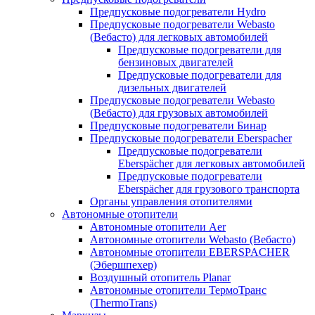
Предпусковые подогреватели Hydro
Предпусковые подогреватели Webasto
(Вебасто) для легковых автомобилей
Предпусковые подогреватели для
бензиновых двигателей
Предпусковые подогреватели для
дизельных двигателей
Предпусковые подогреватели Webasto
(Вебасто) для грузовых автомобилей
Предпусковые подогреватели Бинар
Предпусковые подогреватели Eberspacher
Предпусковые подогреватели
Eberspächer для легковых автомобилей
Предпусковые подогреватели
Eberspächer для грузового транспорта
Органы управления отопителями
Автономные отопители
Автономные отопители Аer
Автономные отопители Webasto (Вебасто)
Автономные отопители EBERSPACHER
(Эбершпехер)
Воздушный отопитель Planar
Автономные отопители ТермоТранс
(ThermoTrans)