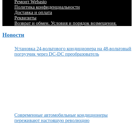
Ремонт Webasto
Политика конфиденциальности
Доставка и оплата
Реквизиты
Возврат и обмен. Условия и порядок возмещения.
Новости
Установка 24-вольтового кондиционера на 48-вольтовый
погрузчик через DC-DC преобразователь
Современные автомобильные кондиционеры
переживают настоящую революцию