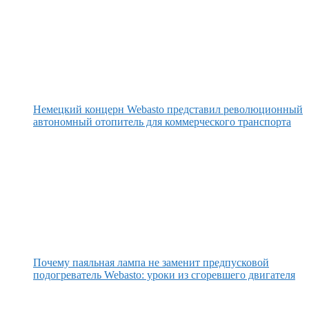
Немецкий концерн Webasto представил революционный
автономный отопитель для коммерческого транспорта
Почему паяльная лампа не заменит предпусковой
подогреватель Webasto: уроки из сгоревшего двигателя