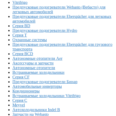
Vitrifrigo
Предпусковые подогреватели Webasto (Вебасто) для
легковых автомобилей
Предпусковые подогреватели Eberspächer для легковых
автомобилей
Серия BD
Предпусковые подогреватели Hydro
Серия T
Охранные системы
Предпусковые подогреватели Eberspächer для грузового
транспорта
Серия BCD
Автономные отопители Аer
Аксессуары и запчасти
Автономные отопители
Встраиваемые холодильники
Серия CF
Предпусковые подогреватели Бинар
Автомобильные инверторы
Кондиционеры
Встраиваемые холодильники Vitrifrigo
Серия C
Meyvel
Автохолодильники Indel B
Запчасти на Webasto