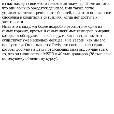
из нас находят свое место только в автокемпер. Помимо того,
что они обычно обходятся дешевле, ими также легче
управлять с точки зрения потребностей, при этом они все еще
способны находиться в ситуациях, когда нет доступа к
электросети.
Имея это в виду, мы более подробно рассмотрим один из
самых горячих, крутых и самых любимых кемперов Америки,
которые я обнаружил в 2025 году, и, как ни странно, этот
существует уже несколько месяцев; я не уверен, как мы его
пропустили. Он называется Orvis, это
специальная серия
,
которая доступна в двух потрясающих макетах. Лучше всего
то, что он начинается с MSPR в 40 тыс. долларов (38 тыс. евро
по текущему обменному курсу).