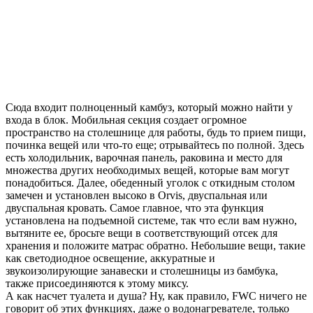
Сюда входит полноценный камбуз, который можно найти у
входа в блок. Мобильная секция создает огромное
пространство на столешнице для работы, будь то прием пищи,
починка вещей или что-то еще; отрывайтесь по полной. Здесь
есть холодильник, варочная панель, раковина и место для
множества других необходимых вещей, которые вам могут
понадобиться. Далее, обеденный уголок с откидным столом
замечен и установлен высоко в Orvis, двуспальная или
двуспальная кровать. Самое главное, что эта функция
установлена ​​на подъемной системе, так что если вам нужно,
вытяните ее, бросьте вещи в соответствующий отсек для
хранения и положите матрас обратно.
Небольшие вещи,
такие
как светодиодное освещение, аккуратные и
звукоизолирующие занавески и столешницы из бамбука,
также присоединяются к этому миксу.
А как насчет туалета и душа? Ну, как правило, FWC ничего не
говорит об этих функциях, даже о водонагревателе, только