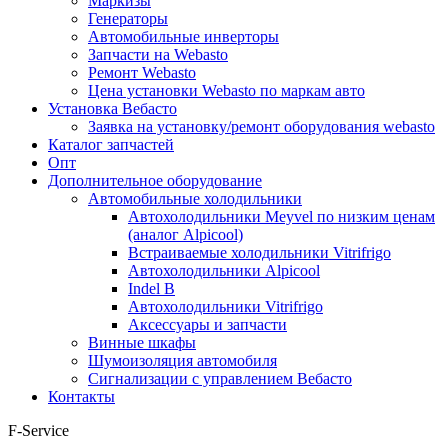
Маркизы
Генераторы
Автомобильные инверторы
Запчасти на Webasto
Ремонт Webasto
Цена установки Webasto по маркам авто
Установка Вебасто
Заявка на установку/ремонт оборудования webasto
Каталог запчастей
Опт
Дополнительное оборудование
Автомобильные холодильники
Автохолодильники Meyvel по низким ценам
(аналог Alpicool)
Встраиваемые холодильники Vitrifrigo
Автохолодильники Alpicool
Indel B
Автохолодильники Vitrifrigo
Аксессуары и запчасти
Винные шкафы
Шумоизоляция автомобиля
Сигнализации с управлением Вебасто
Контакты
F-Service