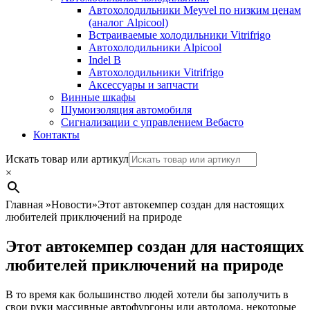
Автохолодильники Meyvel по низким ценам
(аналог Alpicool)
Встраиваемые холодильники Vitrifrigo
Автохолодильники Alpicool
Indel B
Автохолодильники Vitrifrigo
Аксессуары и запчасти
Винные шкафы
Шумоизоляция автомобиля
Сигнализации с управлением Вебасто
Контакты
Search
Искать товар или артикул
×
Главная
»
Новости
»
Этот автокемпер создан для настоящих
любителей приключений на природе
Этот автокемпер создан для настоящих
любителей приключений на природе
В то время как большинство людей хотели бы заполучить в
свои руки массивные автофургоны или автодома, некоторые