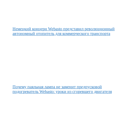
Немецкий концерн Webasto представил революционный
автономный отопитель для коммерческого транспорта
Почему паяльная лампа не заменит предпусковой
подогреватель Webasto: уроки из сгоревшего двигателя