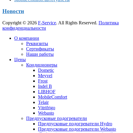
Новости
Copyright © 2026
F-Service
. All Rights Reserved.
Политика
конфиденциальности
Прокрутка
О компании
вверх
Реквизиты
Сертификаты
Наши работы
Цены
Кондиционеры
Dometic
Meyvel
Frost
Indel B
LIBHOF
MobileComfort
Telair
Vitrifrigo
Webasto
Предпусковые подогреватели
Предпусковые подогреватели Hydro
Предпусковые подогреватели Webasto