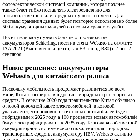
фотоэлектрической системой компании, которая позднее
также будет гибко поставлять электроэнергию для
производственных или зарядных пунктов на месте. Для
системы хранения данных будет повторно использовано более
500 аккумуляторных модулей со вторым сроком службы.
Посетители могут узнать больше о производстве
аккумуляторов Schierling, посетив стенд Webasto на саммите
IAA 2021 (Выставочный центр, зал B3, стенд B80) с 7 по 12
сентября.
Новое решение: аккумуляторы
Webasto для китайского рынка
Поскольку мобильность продолжает развиваться во всем
мире, Китай расширил внедрение гибридных транспортных
средств. В середине 2020 года правительство Китая объявило
о новой дорожной карте электромобилей, в которой
указывается, что половина всех новых автомобилей будет
гибридными к 2025 году, а 100 процентов новых автомобилей
будут электрифицированы к 2035 году. Благодаря собственной
аккумуляторной системе нового поколения для гибридных
транспортных средств, аккумулятору HEV, Webasto активно
предлагает решения для удовлетворения меняющихся