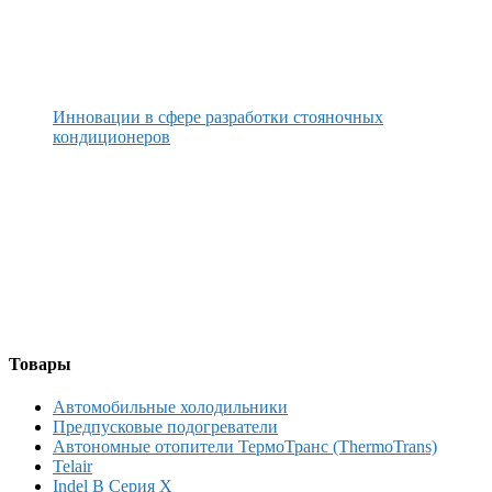
Инновации в сфере разработки стояночных
кондиционеров
Товары
Автомобильные холодильники
Предпусковые подогреватели
Автономные отопители ТермоТранс (ThermoTrans)
Telair
Indel B Серия X