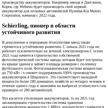
производству аккумуляторов. Например завода в Дангжине,
Корея, где Webasto будет производить свой первый
аккумулятор для легковых автомобилей Hyundai-Kia Motors
Corporation, начиная с 2022 года.
Schierling, пионер в области
устойчивого развития
В дополнение к передовым технологиям завод также
стремится к устойчивому развитию. С начала 2021 года он
работает исключительно на зеленой электроэнергии.С осени
2021 года начнется строительство собственной
фотоэлектрической системы завода, которая будет построена
на крыше здания и займет площадь размером с половину
футбольного поля. Фотогальваническая система мощностью
до 750 кВт / ч сможет поддерживать 100% производства
аккумуляторов в Ширлинге. Это соответствует выходной
мощности более 180 домашних хозяйств из четырех человек в
течение одного года и экономии на выбросах углекислого газа
примерно от 280 автомобилей.
Что касается утилизации аккумуляторов, то на 2021 год
запланировано строительство системы хранения
аккумуляторов мощностью 1 МВтч, которая будет снабжаться