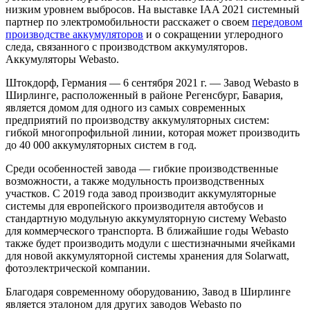
низким уровнем выбросов. На выставке IAA 2021 системный
партнер по электромобильности расскажет о своем
передовом
производстве аккумуляторов
и о сокращении углеродного
следа, связанного с производством аккумуляторов.
Аккумуляторы Webasto.
Штокдорф, Германия — 6 сентября 2021 г. — Завод Webasto в
Ширлинге, расположенный в районе Регенсбург, Бавария,
является домом для одного из самых современных
предприятий по производству аккумуляторных систем:
гибкой многопрофильной линии, которая может производить
до 40 000 аккумуляторных систем в год.
Среди особенностей завода — гибкие производственные
возможности, а также модульность производственных
участков. С 2019 года завод производит аккумуляторные
системы для европейского производителя автобусов и
стандартную модульную аккумуляторную систему Webasto
для коммерческого транспорта. В ближайшие годы Webasto
также будет производить модули с шестизначными ячейками
для новой аккумуляторной системы хранения для Solarwatt,
фотоэлектрической компании.
Благодаря современному оборудованию, Завод в Ширлинге
является эталоном для других заводов Webasto по