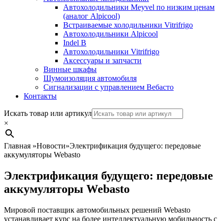
Автохолодильники Meyvel по низким ценам
(аналог Alpicool)
Встраиваемые холодильники Vitrifrigo
Автохолодильники Alpicool
Indel B
Автохолодильники Vitrifrigo
Аксессуары и запчасти
Винные шкафы
Шумоизоляция автомобиля
Сигнализации с управлением Вебасто
Контакты
Search
Искать товар или артикул
×
Главная
»
Новости
»
Электрификация будущего: передовые
аккумуляторы Webasto
Электрификация будущего: передовые
аккумуляторы Webasto
Мировой поставщик автомобильных решений Webasto
устанавливает курс на более интеллектуальную мобильность с