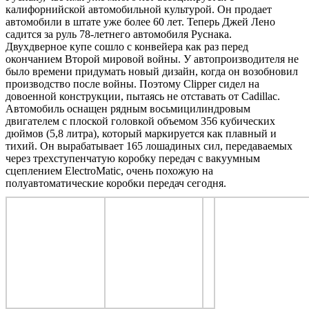
калифорнийской автомобильной культурой. Он продает
автомобили в штате уже более 60 лет. Теперь Джей Лено
садится за руль 78-летнего автомобиля Руснака.
Двухдверное купе сошло с конвейера как раз перед
окончанием Второй мировой войны. У автопроизводителя не
было времени придумать новый дизайн, когда он возобновил
производство после войны. Поэтому Clipper сидел на
довоенной конструкции, пытаясь не отставать от Cadillac.
Автомобиль
оснащен рядным восьмицилиндровым
двигателем с плоской головкой объемом 356 кубических
дюймов (5,8 литра), который маркируется как плавный и
тихий. Он вырабатывает 165 лошадиных сил, передаваемых
через трехступенчатую коробку передач с вакуумным
сцеплением ElectroMatic, очень похожую на
полуавтоматические коробки передач сегодня.