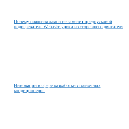
Почему паяльная лампа не заменит предпусковой
подогреватель Webasto: уроки из сгоревшего двигателя
Инновации в сфере разработки стояночных
кондиционеров