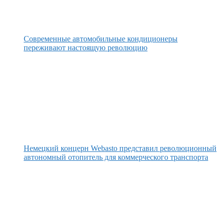
Современные автомобильные кондиционеры
переживают настоящую революцию
Немецкий концерн Webasto представил революционный
автономный отопитель для коммерческого транспорта