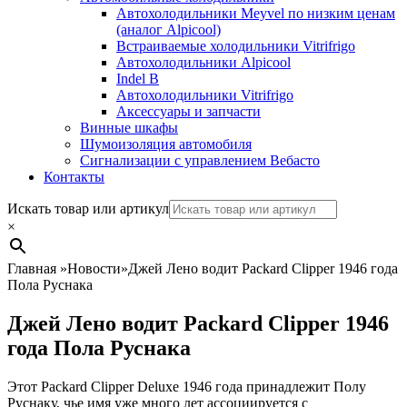
Автохолодильники Meyvel по низким ценам
(аналог Alpicool)
Встраиваемые холодильники Vitrifrigo
Автохолодильники Alpicool
Indel B
Автохолодильники Vitrifrigo
Аксессуары и запчасти
Винные шкафы
Шумоизоляция автомобиля
Сигнализации с управлением Вебасто
Контакты
Search
Искать товар или артикул
×
Главная
»
Новости
»
Джей Лено водит Packard Clipper 1946 года
Пола Руснака
Джей Лено водит Packard Clipper 1946
года Пола Руснака
Этот Packard Clipper Deluxe 1946 года принадлежит Полу
Руснаку, чье имя уже много лет ассоциируется с