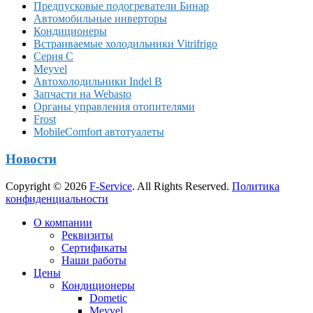
Предпусковые подогреватели Бинар
Автомобильные инверторы
Кондиционеры
Встраиваемые холодильники Vitrifrigo
Серия C
Meyvel
Автохолодильники Indel B
Запчасти на Webasto
Органы управления отопителями
Frost
MobileComfort автотуалеты
Новости
Copyright © 2026
F-Service
. All Rights Reserved.
Политика
конфиденциальности
Прокрутка
О компании
вверх
Реквизиты
Сертификаты
Наши работы
Цены
Кондиционеры
Dometic
Meyvel