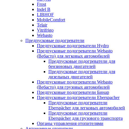
Frost
Indel B
LIBHOF
MobileComfort
Telair
Vitrifrigo
Webasto
Предпусковые подогреватели
Предпусковые подогреватели Hydro
Предпусковые подогреватели Webasto
(Вебасто) для легковых автомобилей
Предпусковые подогреватели для
бензиновых двигателей
Предпусковые подогреватели для
дизельных двигателей
Предпусковые подогреватели Webasto
(Вебасто) для грузовых автомобилей
Предпусковые подогреватели Бинар
Предпусковые подогреватели Eberspacher
Предпусковые подогреватели
Eberspächer для легковых автомобилей
Предпусковые подогреватели
Eberspächer для грузового транспорта
Органы управления отопителями
Автономные отопители