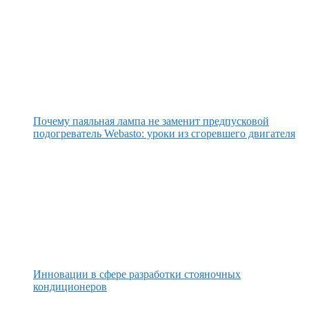
Почему паяльная лампа не заменит предпусковой
подогреватель Webasto: уроки из сгоревшего двигателя
Инновации в сфере разработки стояночных
кондиционеров