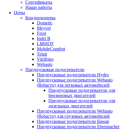
Сертификаты
Наши работы
Цены
Кондиционеры
Dometic
Meyvel
Frost
Indel B
LIBHOF
MobileComfort
Telair
Vitrifrigo
Webasto
Предпусковые подогреватели
Предпусковые подогреватели Hydro
Предпусковые подогреватели Webasto
(Вебасто) для легковых автомобилей
Предпусковые подогреватели для
бензиновых двигателей
Предпусковые подогреватели для
дизельных двигателей
Предпусковые подогреватели Webasto
(Вебасто) для грузовых автомобилей
Предпусковые подогреватели Бинар
Предпусковые подогреватели Eberspacher