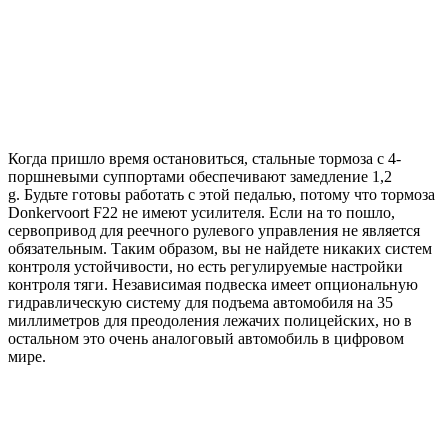
Когда пришло время остановиться, стальные тормоза с 4-
поршневыми суппортами обеспечивают замедление 1,2
g.
Будьте готовы работать с этой педалью, потому что тормоза
Donkervoort F22 не имеют усилителя.
Если на то пошло,
сервопривод для реечного рулевого управления не является
обязательным.
Таким образом, вы не найдете никаких систем
контроля устойчивости, но есть регулируемые настройки
контроля тяги.
Независимая подвеска имеет опциональную
гидравлическую систему для подъема автомобиля на 35
миллиметров для преодоления лежачих полицейских, но в
остальном это очень аналоговый автомобиль в цифровом
мире.