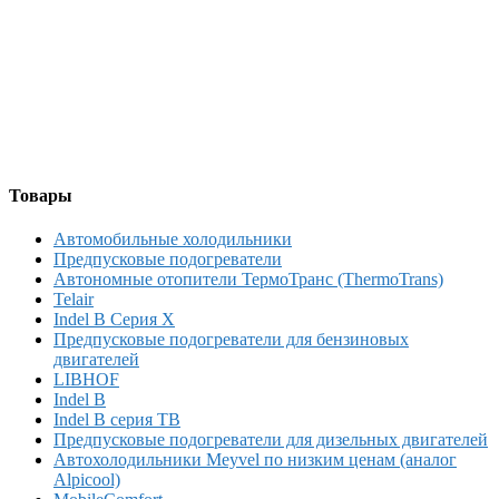
Товары
Автомобильные холодильники
Предпусковые подогреватели
Автономные отопители ТермоТранс (ThermoTrans)
Telair
Indel B Серия X
Предпусковые подогреватели для бензиновых
двигателей
LIBHOF
Indel B
Indel B серия TB
Предпусковые подогреватели для дизельных двигателей
Автохолодильники Meyvel по низким ценам (аналог
Alpicool)