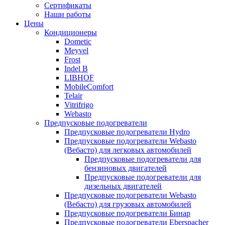
меню
содержимому
Сертификаты
Наши работы
Цены
Кондиционеры
Dometic
Meyvel
Frost
Indel B
LIBHOF
MobileComfort
Telair
Vitrifrigo
Webasto
Предпусковые подогреватели
Предпусковые подогреватели Hydro
Предпусковые подогреватели Webasto
(Вебасто) для легковых автомобилей
Предпусковые подогреватели для
бензиновых двигателей
Предпусковые подогреватели для
дизельных двигателей
Предпусковые подогреватели Webasto
(Вебасто) для грузовых автомобилей
Предпусковые подогреватели Бинар
Предпусковые подогреватели Eberspacher