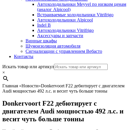
Автохолодильники Meyvel по низким ценам
(аналог Alpicool)
Встраиваемые холодильники Vitrifrigo
Автохолодильники Alpicool
Indel B
Автохолодильники Vitrifrigo
Аксессуары и запчасти
Винные шкафы
Шумоизоляция автомобиля
Сигнализации с управлением Вебасто
Контакты
Search
Искать товар или артикул
×
Главная
»
Новости
»
Donkervoort F22 дебютирует с двигателем
Audi мощностью 492 л.с. и весит чуть больше тонны
Donkervoort F22 дебютирует с
двигателем Audi мощностью 492 л.с. и
весит чуть больше тонны