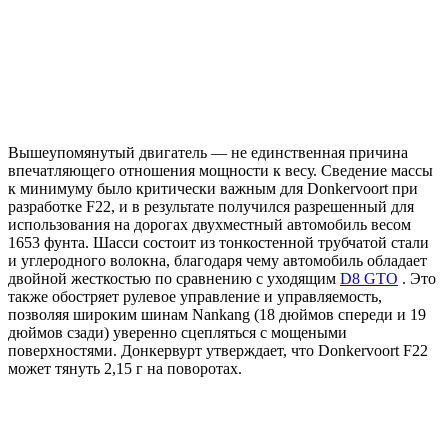
Вышеупомянутый двигатель — не единственная причина
впечатляющего отношения мощности к весу. Сведение массы
к минимуму было критически важным для Donkervoort при
разработке F22, и в результате получился разрешенный для
использования на дорогах двухместный автомобиль весом
1653 фунта. Шасси состоит из тонкостенной трубчатой ​​стали
и углеродного волокна, благодаря чему автомобиль обладает
двойной жесткостью по сравнению с уходящим
D8 GTO
. Это
также обостряет рулевое управление и управляемость,
позволяя широким шинам Nankang (18 дюймов спереди и 19
дюймов сзади) уверенно сцепляться с мощеными
поверхностями. Донкервурт утверждает, что Donkervoort F22
может тянуть 2,15 г на поворотах.