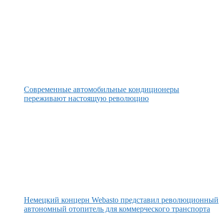
Современные автомобильные кондиционеры
переживают настоящую революцию
Немецкий концерн Webasto представил революционный
автономный отопитель для коммерческого транспорта