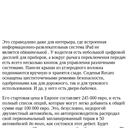
Это справедливо даже для интерьера, где встроенная
информационно-развлекательная система iPad не
является
обязательной
. У водителя есть небольшой цифровой
дисплей для приборов, а вокруг рычага переключения передач
есть всего несколько кнопок для управления различными
системами. Панели крыши из углеродного волокна
поднимаются вручную и хранятся сзади. Сиденья Recaro
оснащены шеститочечными ремнями безопасности,
одобренными как для дорожного, так и для трекового
использования. И да, у него есть двери-бабочки.
Его стартовая цена в Европе составляет 245 000 евро, и есть
полный список опций, которые могут легко добавить к общей
сумме еще 100 000 евро. Это, безусловно, недорогой
двухместный автомобиль, но автопроизводитель распродал
свой первоначальный запланированный тираж в 50
автомобилей
до того, как
состоялся этот дебют. Будет