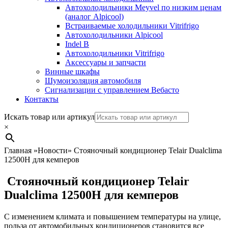
Автохолодильники Meyvel по низким ценам
(аналог Alpicool)
Встраиваемые холодильники Vitrifrigo
Автохолодильники Alpicool
Indel B
Автохолодильники Vitrifrigo
Аксессуары и запчасти
Винные шкафы
Шумоизоляция автомобиля
Сигнализации с управлением Вебасто
Контакты
Search
Искать товар или артикул
×
Главная
»
Новости
»
Cтояночный кондиционер Telair Dualclima
12500H для кемперов
Cтояночный кондиционер Telair
Dualclima 12500H для кемперов
С изменением климата и повышением температуры на улице,
польза от автомобильных кондиционеров становится все