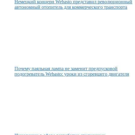
Немецкий концерн Webasto представил революционный
автономный отопитель для коммерческого транспорта
Почему паяльная лампа не заменит предпусковой
подогреватель Webasto: уроки из сгоревшего двигателя