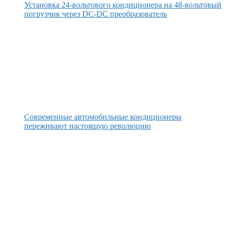
Установка 24-вольтового кондиционера на 48-вольтовый
погрузчик через DC-DC преобразователь
Современные автомобильные кондиционеры
переживают настоящую революцию