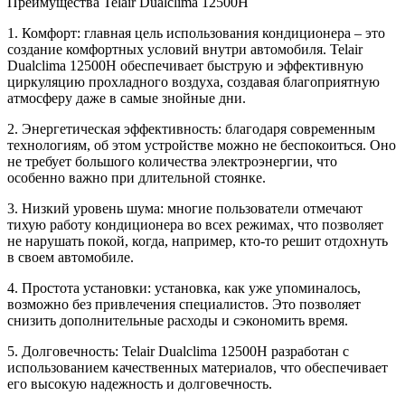
Преимущества Telair Dualclima 12500H
1. Комфорт: главная цель использования кондиционера – это
создание комфортных условий внутри автомобиля. Telair
Dualclima 12500H обеспечивает быструю и эффективную
циркуляцию прохладного воздуха, создавая благоприятную
атмосферу даже в самые знойные дни.
2. Энергетическая эффективность: благодаря современным
технологиям, об этом устройстве можно не беспокоиться. Оно
не требует большого количества электроэнергии, что
особенно важно при длительной стоянке.
3. Низкий уровень шума: многие пользователи отмечают
тихую работу кондиционера во всех режимах, что позволяет
не нарушать покой, когда, например, кто-то решит отдохнуть
в своем автомобиле.
4. Простота установки: установка, как уже упоминалось,
возможно без привлечения специалистов. Это позволяет
снизить дополнительные расходы и сэкономить время.
5. Долговечность: Telair Dualclima 12500H разработан с
использованием качественных материалов, что обеспечивает
его высокую надежность и долговечность.