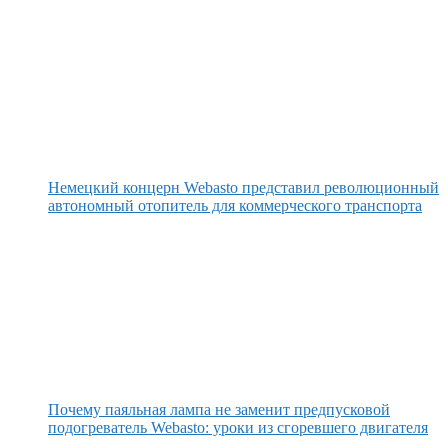
Немецкий концерн Webasto представил революционный
автономный отопитель для коммерческого транспорта
Почему паяльная лампа не заменит предпусковой
подогреватель Webasto: уроки из сгоревшего двигателя