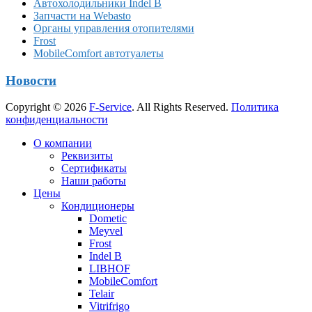
Автохолодильники Indel B
Запчасти на Webasto
Органы управления отопителями
Frost
MobileComfort автотуалеты
Новости
Copyright © 2026
F-Service
. All Rights Reserved.
Политика
конфиденциальности
Прокрутка
О компании
вверх
Реквизиты
Сертификаты
Наши работы
Цены
Кондиционеры
Dometic
Meyvel
Frost
Indel B
LIBHOF
MobileComfort
Telair
Vitrifrigo