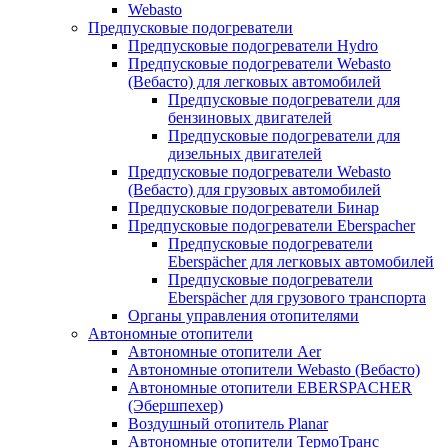
Webasto
Предпусковые подогреватели
Предпусковые подогреватели Hydro
Предпусковые подогреватели Webasto
(Вебасто) для легковых автомобилей
Предпусковые подогреватели для
бензиновых двигателей
Предпусковые подогреватели для
дизельных двигателей
Предпусковые подогреватели Webasto
(Вебасто) для грузовых автомобилей
Предпусковые подогреватели Бинар
Предпусковые подогреватели Eberspacher
Предпусковые подогреватели
Eberspächer для легковых автомобилей
Предпусковые подогреватели
Eberspächer для грузового транспорта
Органы управления отопителями
Автономные отопители
Автономные отопители Аer
Автономные отопители Webasto (Вебасто)
Автономные отопители EBERSPACHER
(Эбершпехер)
Воздушный отопитель Planar
Автономные отопители ТермоТранс