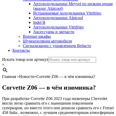
Автохолодильники Meyvel по низким ценам
(аналог Alpicool)
Встраиваемые холодильники Vitrifrigo
Автохолодильники Alpicool
Indel B
Автохолодильники Vitrifrigo
Аксессуары и запчасти
Винные шкафы
Шумоизоляция автомобиля
Сигнализации с управлением Вебасто
Контакты
Search
Искать товар или артикул
×
Главная
»
Новости
»
Corvette Z06 — в чём изюминка?
Corvette Z06 — в чём изюминка?
При разработке Corvette Z06 2023 года инженеры Chevrolet
могли легко сравнить его с нынешним поколением
суперкаров, но вместо этого они решили сравнить его с
Ferrari
458 Italia
, возможно, с лучшим среднемоторным атмосферным