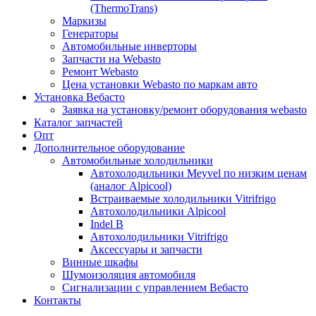
(ThermoTrans)
Маркизы
Генераторы
Автомобильные инверторы
Запчасти на Webasto
Ремонт Webasto
Цена установки Webasto по маркам авто
Установка Вебасто
Заявка на установку/ремонт оборудования webasto
Каталог запчастей
Опт
Дополнительное оборудование
Автомобильные холодильники
Автохолодильники Meyvel по низким ценам
(аналог Alpicool)
Встраиваемые холодильники Vitrifrigo
Автохолодильники Alpicool
Indel B
Автохолодильники Vitrifrigo
Аксессуары и запчасти
Винные шкафы
Шумоизоляция автомобиля
Сигнализации с управлением Вебасто
Контакты