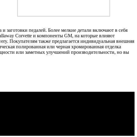
и заготовки педалей. Более мелкие детали включают в себя
llaway Corvette и компоненты GM, на которые влияют
ivery. Покупателям также предлагается индивидуальная внешняя
ическая полированная или черная хромированная отделка
 мощности или заметных улучшений производительности, но вы