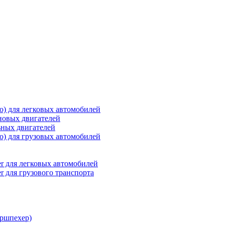
о) для легковых автомобилей
новых двигателей
ьных двигателей
о) для грузовых автомобилей
r для легковых автомобилей
r для грузового транспорта
ршпехер)