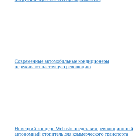
Современные автомобильные кондиционеры
переживают настоящую революцию
Немецкий концерн Webasto представил революционный
автономный отопитель для коммерческого транспорта