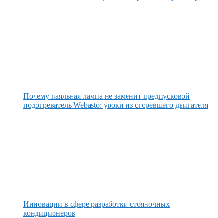
Почему паяльная лампа не заменит предпусковой
подогреватель Webasto: уроки из сгоревшего двигателя
Инновации в сфере разработки стояночных
кондиционеров