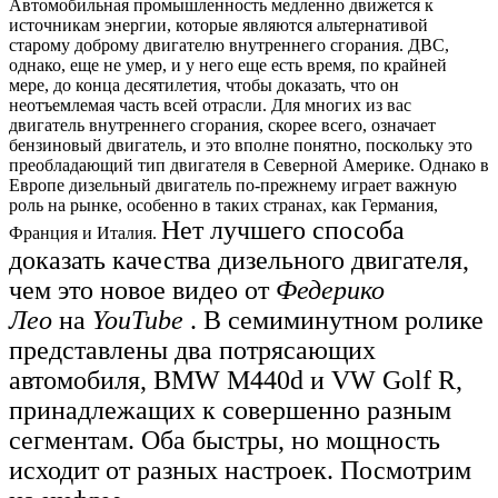
Автомобильная промышленность медленно движется к
источникам энергии, которые являются альтернативой
старому доброму двигателю внутреннего сгорания. ДВС,
однако, еще не умер, и у него еще есть время, по крайней
мере, до конца десятилетия, чтобы доказать, что он
неотъемлемая часть всей отрасли. Для многих из вас
двигатель внутреннего сгорания, скорее всего, означает
бензиновый двигатель, и это вполне понятно, поскольку это
преобладающий тип двигателя в Северной Америке. Однако в
Европе дизельный двигатель по-прежнему играет важную
роль на рынке, особенно в таких странах, как Германия,
Нет лучшего способа
Франция и Италия.
доказать качества дизельного двигателя,
чем это новое видео от
Федерико
Лео
на
YouTube
. В семиминутном ролике
представлены два потрясающих
автомобиля, BMW M440d и VW Golf R,
принадлежащих к совершенно разным
сегментам. Оба быстры, но мощность
исходит от разных настроек. Посмотрим