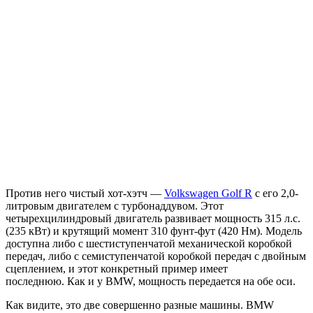
Против него чистый хот-хэтч —
Volkswagen Golf R
с его 2,0-
литровым двигателем с турбонаддувом. Этот
четырехцилиндровый двигатель развивает мощность 315 л.с.
(235 кВт) и крутящий момент 310 фунт-фут (420 Нм). Модель
доступна либо с шестиступенчатой ​​механической коробкой
передач, либо с семиступенчатой ​​коробкой передач с двойным
сцеплением, и этот конкретный пример имеет
последнюю. Как и у BMW, мощность передается на обе оси.
Как видите, это две совершенно разные машины. BMW