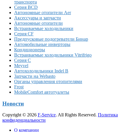
транспорта
Серия BCD
Автономные отопители Аer
Аксессуары и запчасти
Автономные отопители
Встраиваемые холодильники
Серия CF
Предпусковые подогреватели Бинар
Автомобильные инверторы
Кондиционеры
Встраиваемые холодильники Vitrifrigo
Серия C
Meyvel
Автохолодильники Indel B
Запчасти на Webasto
Органы управления отопителями
Frost
MobileComfort автотуалеты
Новости
Copyright © 2026
F-Service
. All Rights Reserved.
Политика
конфиденциальности
Прокрутка
О компании
вверх