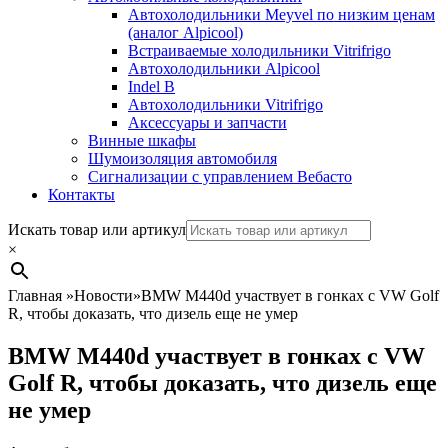
Автохолодильники Meyvel по низким ценам
(аналог Alpicool)
Встраиваемые холодильники Vitrifrigo
Автохолодильники Alpicool
Indel B
Автохолодильники Vitrifrigo
Аксессуары и запчасти
Винные шкафы
Шумоизоляция автомобиля
Сигнализации с управлением Вебасто
Контакты
Search
Искать товар или артикул
×
Главная
»
Новости
»
BMW M440d участвует в гонках с VW Golf
R, чтобы доказать, что дизель еще не умер
BMW M440d участвует в гонках с VW
Golf R, чтобы доказать, что дизель еще
не умер