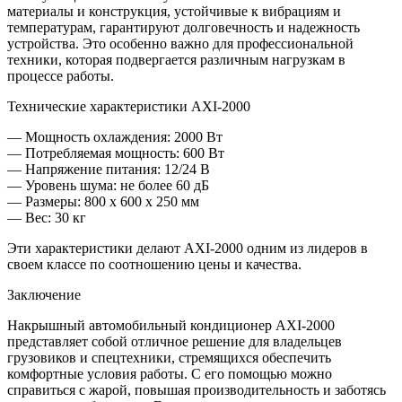
материалы и конструкция, устойчивые к вибрациям и
температурам, гарантируют долговечность и надежность
устройства. Это особенно важно для профессиональной
техники, которая подвергается различным нагрузкам в
процессе работы.
Технические характеристики AXI-2000
— Мощность охлаждения: 2000 Вт
— Потребляемая мощность: 600 Вт
— Напряжение питания: 12/24 В
— Уровень шума: не более 60 дБ
— Размеры: 800 х 600 х 250 мм
— Вес: 30 кг
Эти характеристики делают AXI-2000 одним из лидеров в
своем классе по соотношению цены и качества.
Заключение
Накрышный автомобильный кондиционер AXI-2000
представляет собой отличное решение для владельцев
грузовиков и спецтехники, стремящихся обеспечить
комфортные условия работы. С его помощью можно
справиться с жарой, повышая производительность и заботясь