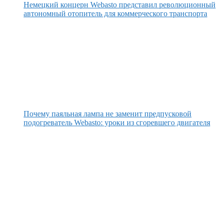
Немецкий концерн Webasto представил революционный
автономный отопитель для коммерческого транспорта
Почему паяльная лампа не заменит предпусковой
подогреватель Webasto: уроки из сгоревшего двигателя