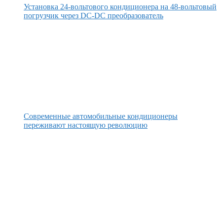
Установка 24-вольтового кондиционера на 48-вольтовый
погрузчик через DC-DC преобразователь
Современные автомобильные кондиционеры
переживают настоящую революцию