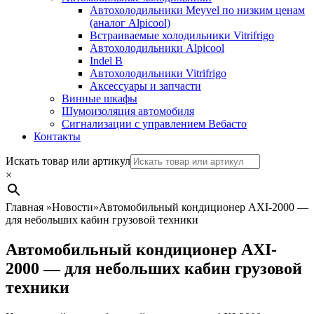
Автохолодильники Meyvel по низким ценам
(аналог Alpicool)
Встраиваемые холодильники Vitrifrigo
Автохолодильники Alpicool
Indel B
Автохолодильники Vitrifrigo
Аксессуары и запчасти
Винные шкафы
Шумоизоляция автомобиля
Сигнализации с управлением Вебасто
Контакты
Search
Искать товар или артикул
×
Главная
»
Новости
»
Автомобильный кондиционер AXI-2000 —
для небольших кабин грузовой техники
Автомобильный кондиционер AXI-
2000 — для небольших кабин грузовой
техники