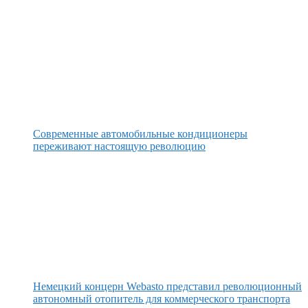
Современные автомобильные кондиционеры
переживают настоящую революцию
Немецкий концерн Webasto представил революционный
автономный отопитель для коммерческого транспорта