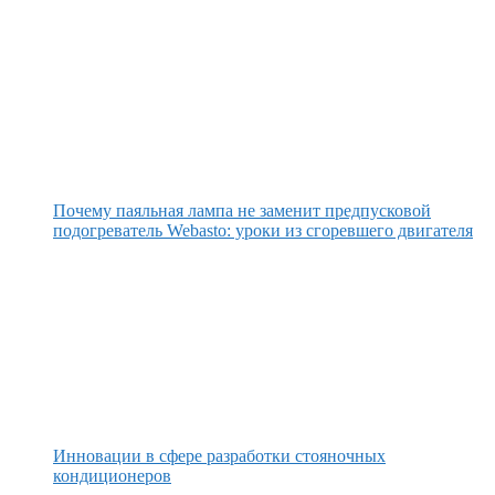
Почему паяльная лампа не заменит предпусковой
подогреватель Webasto: уроки из сгоревшего двигателя
Инновации в сфере разработки стояночных
кондиционеров