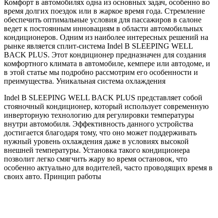
Комфорт в автомобилях одна из основных задач, особенно во
время долгих поездок или в жаркое время года. Стремление
обеспечить оптимальные условия для пассажиров в салоне
ведет к постоянным инновациям в области автомобильных
кондиционеров. Одним из наиболее интересных решений на
рынке является сплит-система Indel B SLEEPING WELL
BACK PLUS. Этот кондиционер предназначен для создания
комфортного климата в автомобиле, кемпере или автодоме, и
в этой статье мы подробно рассмотрим его особенности и
преимущества. Уникальная система охлаждения
Indel B SLEEPING WELL BACK PLUS представляет собой
стояночный кондиционер, который использует современную
инверторную технологию для регулировки температуры
внутри автомобиля. Эффективность данного устройства
достигается благодаря тому, что оно может поддерживать
нужный уровень охлаждения даже в условиях высокой
внешней температуры. Установка такого кондиционера
позволит легко смягчить жару во время остановок, что
особенно актуально для водителей, часто проводящих время в
своих авто. Принцип работы