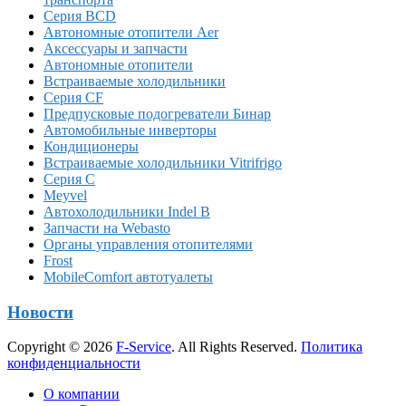
Серия BCD
Автономные отопители Аer
Аксессуары и запчасти
Автономные отопители
Встраиваемые холодильники
Серия CF
Предпусковые подогреватели Бинар
Автомобильные инверторы
Кондиционеры
Встраиваемые холодильники Vitrifrigo
Серия C
Meyvel
Автохолодильники Indel B
Запчасти на Webasto
Органы управления отопителями
Frost
MobileComfort автотуалеты
Новости
Copyright © 2026
F-Service
. All Rights Reserved.
Политика
конфиденциальности
Прокрутка
О компании
вверх