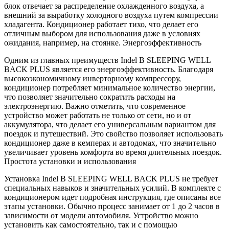
блок отвечает за распределение охлажденного воздуха, а
внешний за выработку холодного воздуха путем компрессии
хладагента. Кондиционер работает тихо, что делает его
отличным выбором для использования даже в условиях
ожидания, например, на стоянке. Энергоэффективность
Одним из главных преимуществ Indel B SLEEPING WELL
BACK PLUS является его энергоэффективность. Благодаря
высокоэкономичному инверторному компрессору,
кондиционер потребляет минимальное количество энергии,
что позволяет значительно сократить расходы на
электроэнергию. Важно отметить, что современное
устройство может работать не только от сети, но и от
аккумулятора, что делает его универсальным вариантом для
поездок и путешествий. Это свойство позволяет использовать
кондиционер даже в кемперах и автодомах, что значительно
увеличивает уровень комфорта во время длительных поездок.
Простота установки и использования
Установка Indel B SLEEPING WELL BACK PLUS не требует
специальных навыков и значительных усилий. В комплекте с
кондиционером идет подробная инструкция, где описаны все
этапы установки. Обычно процесс занимает от 1 до 2 часов в
зависимости от модели автомобиля. Устройство можно
установить как самостоятельно, так и с помощью