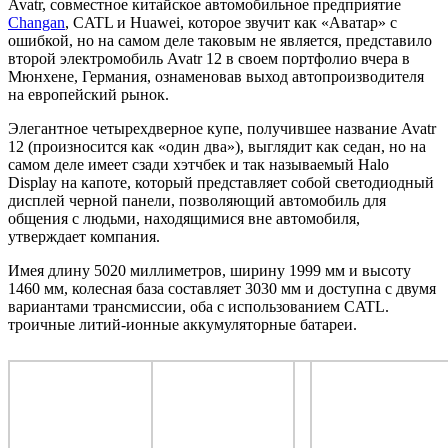
Avatr, совместное китайское автомобильное предприятие
Changan
, CATL и Huawei, которое звучит как «Аватар» с
ошибкой, но на самом деле таковым не является, представило
второй электромобиль Avatr 12 в своем портфолио вчера в
Мюнхене, Германия, ознаменовав выход автопроизводителя
на европейский рынок.
Элегантное четырехдверное купе, получившее название Avatr
12 (произносится как «один два»), выглядит как седан, но на
самом деле имеет сзади хэтчбек и так называемый Halo
Display на капоте, который представляет собой светодиодный
дисплей черной панели, позволяющий автомобиль для
общения с людьми, находящимися вне автомобиля,
утверждает компания.
Имея длину 5020 миллиметров, ширину 1999 мм и высоту
1460 мм, колесная база составляет 3030 мм и доступна с двумя
вариантами трансмиссии, оба с использованием CATL.
троичные литий-ионные аккумуляторные батареи.