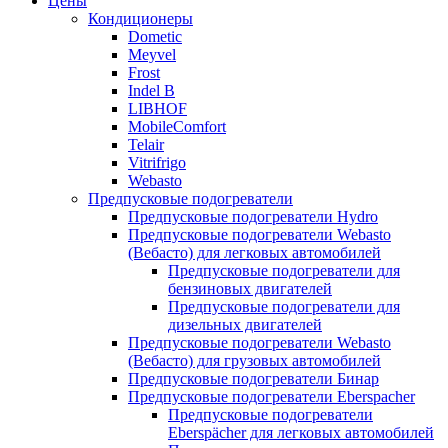
Цены
Кондиционеры
Dometic
Meyvel
Frost
Indel B
LIBHOF
MobileComfort
Telair
Vitrifrigo
Webasto
Предпусковые подогреватели
Предпусковые подогреватели Hydro
Предпусковые подогреватели Webasto
(Вебасто) для легковых автомобилей
Предпусковые подогреватели для
бензиновых двигателей
Предпусковые подогреватели для
дизельных двигателей
Предпусковые подогреватели Webasto
(Вебасто) для грузовых автомобилей
Предпусковые подогреватели Бинар
Предпусковые подогреватели Eberspacher
Предпусковые подогреватели
Eberspächer для легковых автомобилей