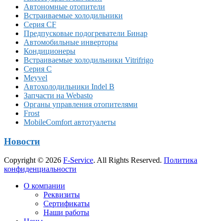
Автономные отопители
Встраиваемые холодильники
Серия CF
Предпусковые подогреватели Бинар
Автомобильные инверторы
Кондиционеры
Встраиваемые холодильники Vitrifrigo
Серия C
Meyvel
Автохолодильники Indel B
Запчасти на Webasto
Органы управления отопителями
Frost
MobileComfort автотуалеты
Новости
Copyright © 2026
F-Service
. All Rights Reserved.
Политика
конфиденциальности
Прокрутка
О компании
вверх
Реквизиты
Сертификаты
Наши работы