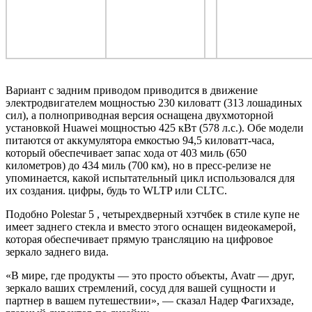
Вариант с задним приводом приводится в движение
электродвигателем мощностью 230 киловатт (313 лошадиных
сил), а полноприводная версия оснащена двухмоторной
установкой Huawei мощностью 425 кВт (578 л.с.). Обе модели
питаются от аккумулятора емкостью 94,5 киловатт-часа,
который обеспечивает запас хода от 403 миль (650
километров) до 434 миль (700 км), но в пресс-релизе не
упоминается, какой испытательный цикл использовался для
их создания. цифры, будь то WLTP или CLTC.
Подобно
Polestar 5
, четырехдверный хэтчбек в стиле купе не
имеет заднего стекла и вместо этого оснащен видеокамерой,
которая обеспечивает прямую трансляцию на цифровое
зеркало заднего вида.
«В мире, где продукты — это просто объекты, Avatr — друг,
зеркало ваших стремлений, сосуд для вашей сущности и
партнер в вашем путешествии», — сказал Надер Фагихзаде,