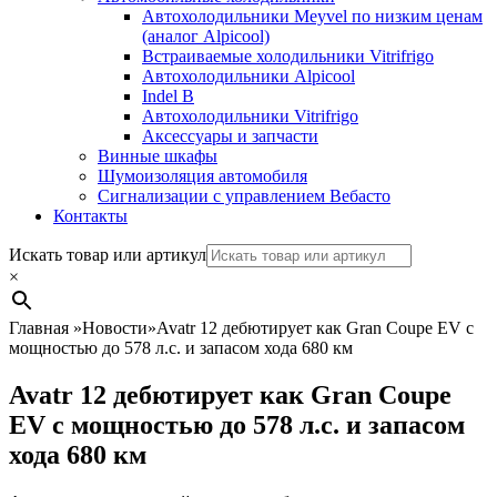
Автохолодильники Meyvel по низким ценам
(аналог Alpicool)
Встраиваемые холодильники Vitrifrigo
Автохолодильники Alpicool
Indel B
Автохолодильники Vitrifrigo
Аксессуары и запчасти
Винные шкафы
Шумоизоляция автомобиля
Сигнализации с управлением Вебасто
Контакты
Search
Искать товар или артикул
×
Главная
»
Новости
»
Avatr 12 дебютирует как Gran Coupe EV с
мощностью до 578 л.с. и запасом хода 680 км
Avatr 12 дебютирует как Gran Coupe
EV с мощностью до 578 л.с. и запасом
хода 680 км