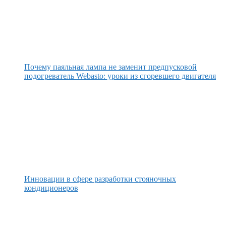
Почему паяльная лампа не заменит предпусковой
подогреватель Webasto: уроки из сгоревшего двигателя
Инновации в сфере разработки стояночных
кондиционеров