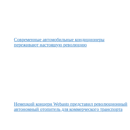
Современные автомобильные кондиционеры
переживают настоящую революцию
Немецкий концерн Webasto представил революционный
автономный отопитель для коммерческого транспорта