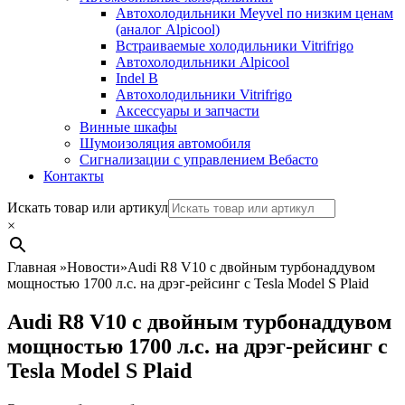
Автохолодильники Meyvel по низким ценам
(аналог Alpicool)
Встраиваемые холодильники Vitrifrigo
Автохолодильники Alpicool
Indel B
Автохолодильники Vitrifrigo
Аксессуары и запчасти
Винные шкафы
Шумоизоляция автомобиля
Сигнализации с управлением Вебасто
Контакты
Search
Искать товар или артикул
×
Главная
»
Новости
»
Audi R8 V10 с двойным турбонаддувом
мощностью 1700 л.с. на дрэг-рейсинг с Tesla Model S Plaid
Audi R8 V10 с двойным турбонаддувом
мощностью 1700 л.с. на дрэг-рейсинг с
Tesla Model S Plaid