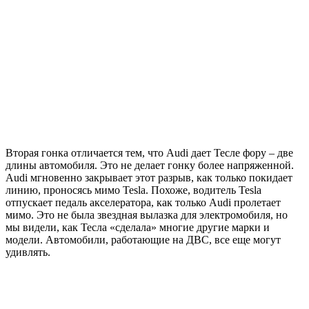
Вторая гонка отличается тем, что Audi дает Тесле фору – две
длины автомобиля. Это не делает гонку более напряженной.
Audi мгновенно закрывает этот разрыв, как только покидает
линию, проносясь мимо Tesla. Похоже, водитель Tesla
отпускает педаль акселератора, как только Audi пролетает
мимо. Это не была звездная вылазка для электромобиля, но
мы видели, как Тесла «сделала» многие другие марки и
модели. Автомобили, работающие на ДВС, все еще могут
удивлять.