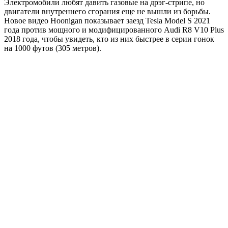
Электромобили любят давить газовые на дрэг-стрипе, но
двигатели внутреннего сгорания еще не вышли из борьбы.
Новое видео Hoonigan показывает заезд Tesla Model S 2021
года против мощного и модифицированного Audi R8 V10 Plus
2018 года, чтобы увидеть, кто из них быстрее в серии гонок
на 1000 футов (305 метров).