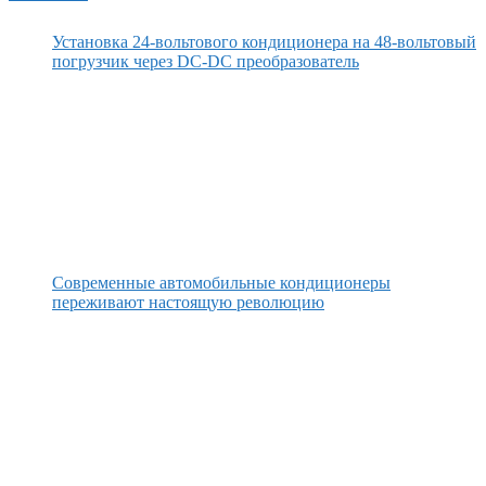
Установка 24-вольтового кондиционера на 48-вольтовый
погрузчик через DC-DC преобразователь
Современные автомобильные кондиционеры
переживают настоящую революцию