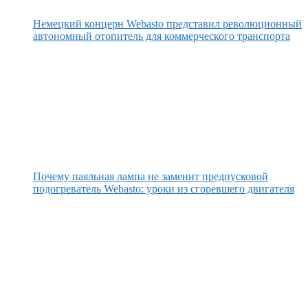
Немецкий концерн Webasto представил революционный
автономный отопитель для коммерческого транспорта
Почему паяльная лампа не заменит предпусковой
подогреватель Webasto: уроки из сгоревшего двигателя