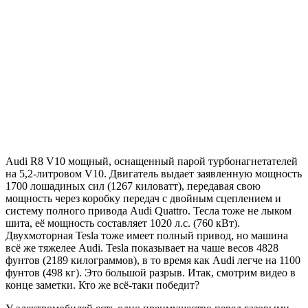
Audi R8 V10 мощный, оснащенный парой турбонагнетателей
на 5,2-литровом V10. Двигатель выдает заявленную мощность
1700 лошадиных сил (1267 киловатт), передавая свою
мощность через коробку передач с двойным сцеплением и
систему полного привода Audi Quattro. Тесла тоже не лыком
шита, её мощность составляет 1020 л.с. (760 кВт).
Двухмоторная Tesla тоже имеет полный привод, но машина
всё же тяжелее Audi. Tesla показывает на чаше весов 4828
фунтов (2189 килограммов), в то время как Audi легче на 1100
фунтов (498 кг). Это большой разрыв. Итак, смотрим видео в
конце заметки. Кто же всё-таки победит?