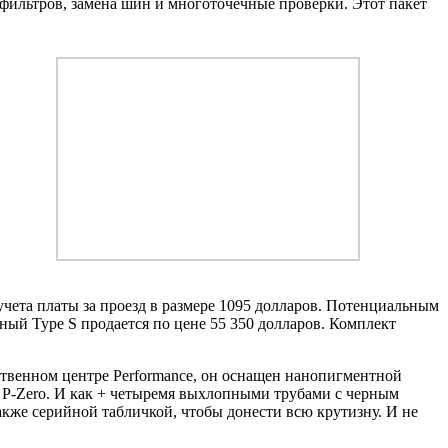
 фильтров, замена шин и многоточечные проверки. Этот пакет
 учета платы за проезд в размере 1095 долларов. Потенциальным
ный Type S продается по цене 55 350 долларов. Комплект
ственном центре Performance, он оснащен нанопигментной
i P-Zero. И как + четыремя выхлопными трубами с черным
акже серийной табличкой, чтобы донести всю крутизну. И не