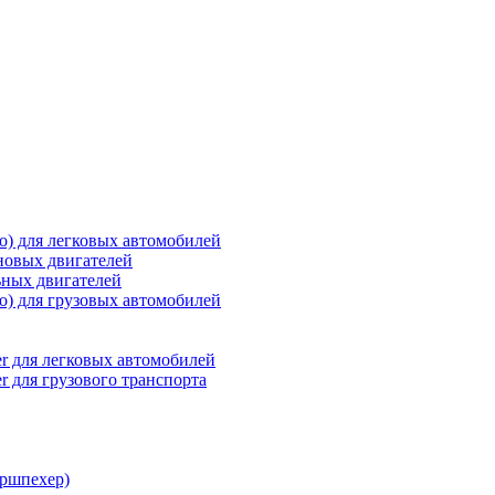
о) для легковых автомобилей
новых двигателей
ьных двигателей
о) для грузовых автомобилей
r для легковых автомобилей
r для грузового транспорта
ршпехер)