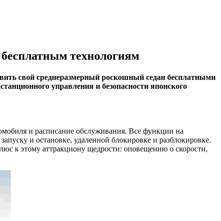
м бесплатным технологиям
овить свой среднеразмерный роскошный седан бесплатными
истанционного управления и безопасности японского
втомобиля и расписание обслуживания. Все функции на
запуску и остановке, удаленной блокировке и разблокировке.
люс к этому аттракциону щедрости: оповещению о скорости,