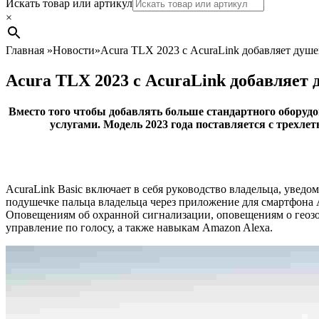
Search
Искать товар или артикул
×
Главная
»
Новости
»
Acura TLX 2023 с AcuraLink добавляет душ
Acura TLX 2023 с AcuraLink добавляет
Вместо того чтобы добавлять больше стандартного обору
услугами. Модель 2023 года поставляется с трехле
AcuraLink Basic включает в себя руководство владельца, уведо
подушечке пальца владельца через приложение для смартфона A
Оповещениям об охранной сигнализации, оповещениям о геозо
управление по голосу, а также навыкам Amazon Alexa.