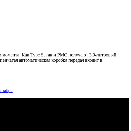
 момента. Как Type S, так и PMC получают 3,0-литровый
енчатая автоматическая коробка передач входит в
ноября