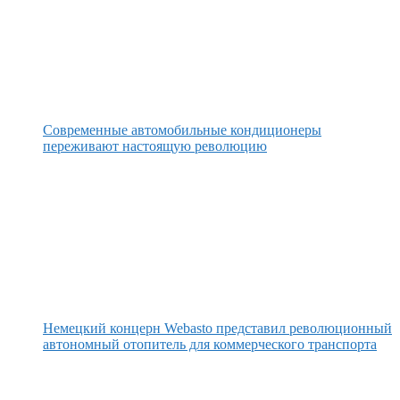
Современные автомобильные кондиционеры
переживают настоящую революцию
Немецкий концерн Webasto представил революционный
автономный отопитель для коммерческого транспорта