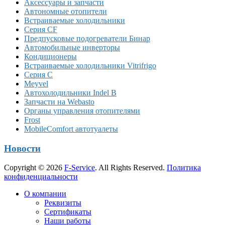
Аксессуары и запчасти
Автономные отопители
Встраиваемые холодильники
Серия CF
Предпусковые подогреватели Бинар
Автомобильные инверторы
Кондиционеры
Встраиваемые холодильники Vitrifrigo
Серия C
Meyvel
Автохолодильники Indel B
Запчасти на Webasto
Органы управления отопителями
Frost
MobileComfort автотуалеты
Новости
Copyright © 2026
F-Service
. All Rights Reserved.
Политика
конфиденциальности
Прокрутка
О компании
вверх
Реквизиты
Сертификаты
Наши работы