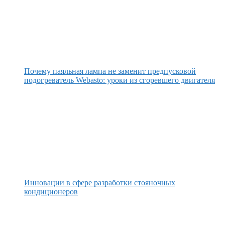
Почему паяльная лампа не заменит предпусковой
подогреватель Webasto: уроки из сгоревшего двигателя
Инновации в сфере разработки стояночных
кондиционеров