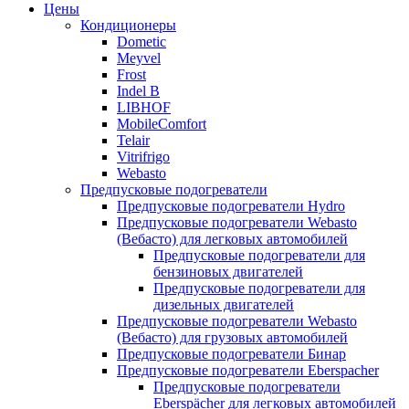
Цены
Кондиционеры
Dometic
Meyvel
Frost
Indel B
LIBHOF
MobileComfort
Telair
Vitrifrigo
Webasto
Предпусковые подогреватели
Предпусковые подогреватели Hydro
Предпусковые подогреватели Webasto
(Вебасто) для легковых автомобилей
Предпусковые подогреватели для
бензиновых двигателей
Предпусковые подогреватели для
дизельных двигателей
Предпусковые подогреватели Webasto
(Вебасто) для грузовых автомобилей
Предпусковые подогреватели Бинар
Предпусковые подогреватели Eberspacher
Предпусковые подогреватели
Eberspächer для легковых автомобилей