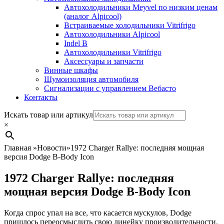
Автохолодильники Meyvel по низким ценам
(аналог Alpicool)
Встраиваемые холодильники Vitrifrigo
Автохолодильники Alpicool
Indel B
Автохолодильники Vitrifrigo
Аксессуары и запчасти
Винные шкафы
Шумоизоляция автомобиля
Сигнализации с управлением Вебасто
Контакты
Search
Искать товар или артикул
×
Главная
»
Новости
»
1972 Charger Rallye: последняя мощная
версия Dodge B-Body Icon
1972 Charger Rallye: последняя
мощная версия Dodge B-Body Icon
Когда спрос упал на все, что касается мускулов, Dodge
пришлось переосмыслить свою линейку производительности.