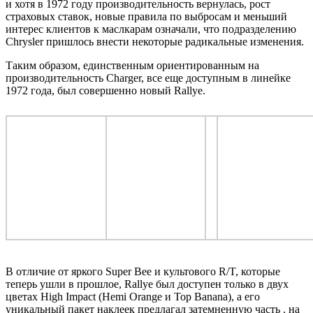
и хотя в 1972 году производительность вернулась, рост
страховых ставок, новые правила по выбросам и меньший
интерес клиентов к маслкарам означали, что подразделению
Chrysler пришлось внести некоторые радикальные изменения.
Таким образом, единственным ориентированным на
производительность Charger, все еще доступным в линейке
1972 года, был совершенно новый Rallye.
В отличие от яркого Super Bee и культового R/T, которые
теперь ушли в прошлое, Rallye был доступен только в двух
цветах High Impact (Hemi Orange и Top Banana), а его
уникальный пакет наклеек предлагал затемненную часть . на