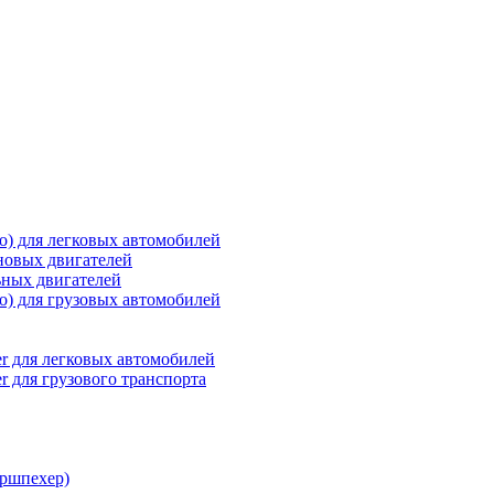
о) для легковых автомобилей
новых двигателей
ьных двигателей
о) для грузовых автомобилей
r для легковых автомобилей
r для грузового транспорта
ршпехер)