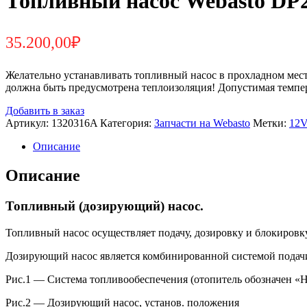
Топливный насос Webasto DP2
35.200,00
₽
Желательно устанавливать топливный насос в прохладном месте
должна быть предусмотрена теплоизоляция! Допустимая темпе
Добавить в заказ
Артикул:
1320316A
Категория:
Запчасти на Webasto
Метки:
12V
Описание
Описание
Топливный (дозирующий) насос.
Топливный насос осуществляет подачу, дозировку и блокировку
Дозирующий насос является комбинированной системой подачи,
Рис.1 — Система топливообеспечения (отопитель обозначен «
Рис.2 — Дозирующий насос, установ. положения