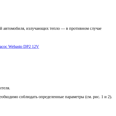
лей автомобиля, излучающих тепло — в противном случае
асос Webasto DP2 12V
ителя.
обходимо соблюдать определенные параметры (см. рис. 1 и 2).