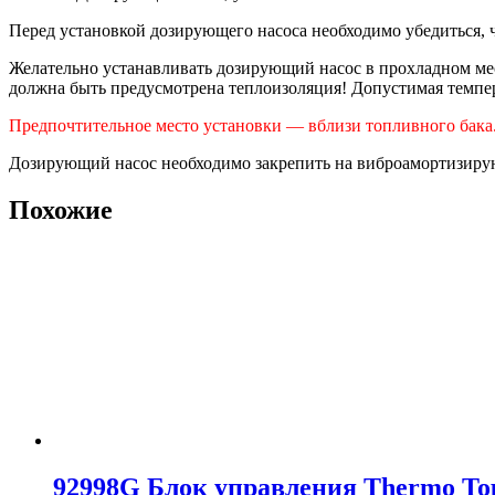
Перед установкой дозирующего насоса необходимо убедиться, ч
Желательно устанавливать дозирующий насос в прохладном мес
должна быть предусмотрена теплоизоляция! Допустимая темпе
Предпочтительное место установки — вблизи топливного бака
Дозирующий насос необходимо закрепить на виброамортизирую
Похожие
92998G Блок управления Thermo Top