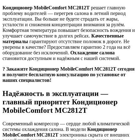
Кондиционер MobileComfort MC2812T
решает главную
проблему водителей — перегрев салона в летний период
эксплуатации. Вы больше не будете страдать от жары,
усталости и снижения концентрации внимания за рулём.
Комфортная температура повышает безопасность вождения и
улучшает самочувствие в долгих рейсах.
Качественные
материалы
гарантируют отсутствие поломок в дороге. Не
уверены в качестве? Предоставляем гарантию 2 года на всё
оборудование без исключений.
Охлаждение салона
становится доступным и надёжным с нашей системой.
? Закажите Кондиционер MobileComfort MC2812T сегодня
и получите бесплатную консультацию по установке от
наших специалистов!
Надёжность в эксплуатации —
главный приоритет Кондиционер
MobileComfort MC2812T
Современный компрессор — сердце любой климатической
системы охлаждения салона. В модели
Кондиционер
MobileComfort MC2812T
электроника скрыта от внешних