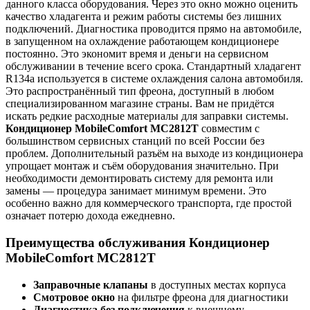
данного класса оборудования. Через это окно можно оценить
качество хладагента и режим работы системы без лишних
подключений. Диагностика проводится прямо на автомобиле,
в запущенном на охлаждение работающем кондиционере
постоянно. Это экономит время и деньги на сервисном
обслуживании в течение всего срока. Стандартный хладагент
R134a используется в системе охлаждения салона автомобиля.
Это распространённый тип фреона, доступный в любом
специализированном магазине страны. Вам не придётся
искать редкие расходные материалы для заправки системы.
Кондиционер MobileComfort MC2812T
совместим с
большинством сервисных станций по всей России без
проблем. Дополнительный разъём на выходе из кондиционера
упрощает монтаж и съём оборудования значительно. При
необходимости демонтировать систему для ремонта или
замены — процедура занимает минимум времени. Это
особенно важно для коммерческого транспорта, где простой
означает потерю дохода ежедневно.
Преимущества обслуживания Кондиционер
MobileComfort MC2812T
Заправочные клапаны
в доступных местах корпуса
Смотровое окно
на фильтре фреона для диагностики
Диагностика без подключения
к внешнему