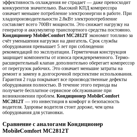
эффективность охлаждения не страдает — даже превосходит
конкурентов значительно. Высокий КПД компрессора
означает меньшее потребление электроэнергии в работе. При
хладопроизводительности 2.8кВт электропотребление
составляет всего 700Вт мощности. Это снижает нагрузку на
генератор и аккумулятор транспортного средства постоянно.
Кондиционер MobileComfort MC2812T
экономит топливо за
счёт уменьшения нагрузки на двигатель. Срок службы
оборудования превышает 5 лет при соблюдении
рекомендаций по эксплуатации. Герметичная конструкция
защищает компоненты от износа преждевременного. Термо-
расширительный клапан дополнительно оберегает компрессор
от перегрузок рабочих. Это означает меньшие затраты на
ремонт и замену в долгосрочной перспективе использования.
Гарантия 2 года покрывает все производственные дефекты
оборудования полностью. В течение этого периода вы
получаете бесплатное сервисное обслуживание при
возникновении проблем.
Кондиционер MobileComfort
MC2812T
— это инвестиция в комфорт и безопасность
водителя. Здоровье водителя стоит дороже, чем цена
оборудования для установки.
Сравнение с аналогами Кондиционер
MobileComfort MC2812T