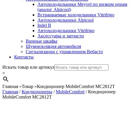
Автохолодильники Meyvel по низким ценам
(аналог Alpicool)
Встраиваемые холодильники Vitrifrigo
Автохолодильники Alpicool
Indel B
Автохолодильники Vitrifrigo
Аксессуары и запчасти
Винные шкафы
Шумоизоляция автомобиля
Сигнализации с управлением Вебасто
Контакты
Search
Искать товар или артикул
×
Главная
»
Товар
»
Кондиционер MobileComfort MC2812T
Главная
/
Кондиционеры
/
MobileComfort
/ Кондиционер
MobileComfort MC2812T