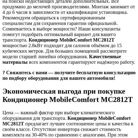
на поиски недостающих деталей дополнительных. Всё
продумано до мелочей производителями. Монтаж занимает от
4 до 6 часов в зависимости от квалификации установщика.
Рекомендуем обращаться к сертифицированным
специалистам для сохранения гарантии официальной.
Сомневаетесь в выборе мощности? Наши консультанты
помогут подобрать оптимальный вариант для вашего
транспорта.
Кондиционер MobileComfort MC2812T
мощностью 2.8кВт подходит для салонов объёмом до 15
кубических метров. Для больших помещений рассмотрите
модели старшей линейки оборудования.
Качественные
материалы
всех компонентов гарантируют надёжную работу.
? Свяжитесь с нами — получите бесплатную консультацию
по подбору оборудования для вашего автомобиля!
Экономическая выгода при покупке
Кондиционер MobileComfort MC2812T
Цена — важный фактор при выборе климатического
оборудования для транспорта.
Кондиционер MobileComfort
MC2812T
предлагает лучшее соотношение цены и качества в
своём классе. Отсутствие инвертора снижает стоимость
комплекта на 30-40% по сравнению с аналогами. При этом