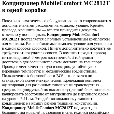
Кондиционер MobileComfort MC2812T
в одной коробке
Покупка климатического оборудования часто сопровождается
дополнительными расходами на комплектующие. Крепёж,
провода, кронштейны — всё это приходится докупать
отдельно у поставщиков.
Кондиционер MobileComfort
MC2812T
поставляется с полным установочным комплектом
для монтажа. Все необходимые комплектующие для установки
в одной коробке удобной. Ничего дополнительно докупать не
требуется от покупателя совсем. В комплект входит провод
питания длиной 5 метров достаточной. Этой длины
достаточно для большинства схем монтажа на транспорт.
Провод имеет качественную изоляцию, устойчивую к
перепадам температур и механическим воздействиям.
Подключение к бортовой сети 24V выполняется по
стандартной схеме электрической. Крепёжный комплект
адаптирован для различных типов крыш транспортных
средств. Регулируемый по высоте внутренний блок позволяет
калибровать расстояние от внутреннего до наружного блока
на уровне 7-11 см. Это даёт возможность установить
кондиционер на крышу разной толщины конструкции.
Кондиционер MobileComfort MC2812T
подходит для
большинства моделей грузовиков и спецтехники российских