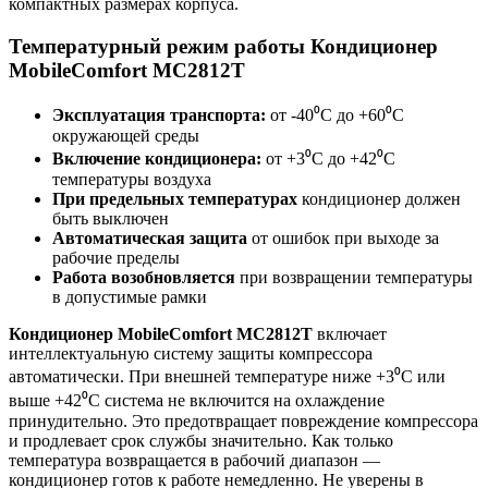
компактных размерах корпуса.
Температурный режим работы Кондиционер
MobileComfort MC2812T
Эксплуатация транспорта:
от -40⁰С до +60⁰С
окружающей среды
Включение кондиционера:
от +3⁰С до +42⁰С
температуры воздуха
При предельных температурах
кондиционер должен
быть выключен
Автоматическая защита
от ошибок при выходе за
рабочие пределы
Работа возобновляется
при возвращении температуры
в допустимые рамки
Кондиционер MobileComfort MC2812T
включает
интеллектуальную систему защиты компрессора
автоматически. При внешней температуре ниже +3⁰С или
выше +42⁰С система не включится на охлаждение
принудительно. Это предотвращает повреждение компрессора
и продлевает срок службы значительно. Как только
температура возвращается в рабочий диапазон —
кондиционер готов к работе немедленно. Не уверены в