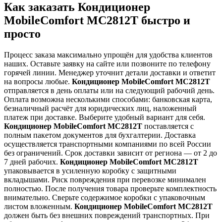
Как заказать Кондиционер
MobileComfort MC2812T быстро и
просто
Процесс заказа максимально упрощён для удобства клиентов
наших. Оставьте заявку на сайте или позвоните по телефону
горячей линии. Менеджер уточнит детали доставки и ответит
на вопросы любые.
Кондиционер MobileComfort MC2812T
отправляется в день оплаты или на следующий рабочий день.
Оплата возможна несколькими способами: банковская карта,
безналичный расчёт для юридических лиц, наложенный
платеж при доставке. Выберите удобный вариант для себя.
Кондиционер MobileComfort MC2812T
поставляется с
полным пакетом документов для бухгалтерии. Доставка
осуществляется транспортными компаниями по всей России
без ограничений. Срок доставки зависит от региона — от 2 до
7 дней рабочих.
Кондиционер MobileComfort MC2812T
упаковывается в усиленную коробку с защитными
вкладышами. Риск повреждения при перевозке минимален
полностью. После получения товара проверьте комплектность
внимательно. Сверьте содержимое коробки с упаковочным
листом вложенным.
Кондиционер MobileComfort MC2812T
должен быть без внешних повреждений транспортных. При