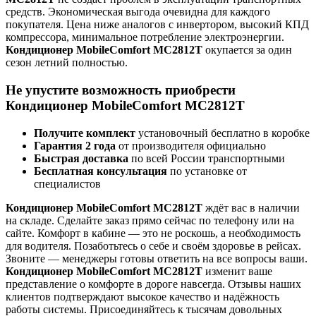
средств. Экономическая выгода очевидна для каждого
покупателя. Цена ниже аналогов с инвертором, высокий КПД
компрессора, минимальное потребление электроэнергии.
Кондиционер MobileComfort MC2812T
окупается за один
сезон летний полностью.
Не упустите возможность приобрести
Кондиционер MobileComfort MC2812T
Получите комплект
установочный бесплатно в коробке
Гарантия 2 года
от производителя официально
Быстрая доставка
по всей России транспортными
Бесплатная консультация
по установке от
специалистов
Кондиционер MobileComfort MC2812T
ждёт вас в наличии
на складе. Сделайте заказ прямо сейчас по телефону или на
сайте. Комфорт в кабине — это не роскошь, а необходимость
для водителя. Позаботьтесь о себе и своём здоровье в рейсах.
Звоните — менеджеры готовы ответить на все вопросы ваши.
Кондиционер MobileComfort MC2812T
изменит ваше
представление о комфорте в дороге навсегда. Отзывы наших
клиентов подтверждают высокое качество и надёжность
работы системы. Присоединяйтесь к тысячам довольных