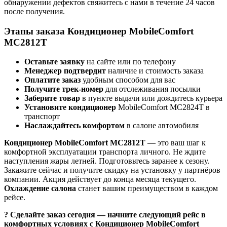
обнаружении дефектов свяжитесь с нами в течение 24 часов
после получения.
Этапы заказа Кондиционер MobileComfort
MC2812T
Оставьте заявку
на сайте или по телефону
Менеджер подтвердит
наличие и стоимость заказа
Оплатите заказ
удобным способом для вас
Получите трек-номер
для отслеживания посылки
Заберите товар
в пункте выдачи или дождитесь курьера
Установите кондиционер
MobileComfort MC2824T в
транспорт
Наслаждайтесь комфортом
в салоне автомобиля
Кондиционер MobileComfort MC2812T
— это ваш шаг к
комфортной эксплуатации транспорта личного. Не ждите
наступления жары летней. Подготовьтесь заранее к сезону.
Закажите сейчас и получите скидку на установку у партнёров
компании. Акция действует до конца месяца текущего.
Охлаждение салона
станет вашим преимуществом в каждом
рейсе.
? Сделайте заказ сегодня — начните следующий рейс в
комфортных условиях с Кондиционер MobileComfort