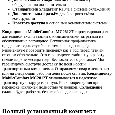
оборудованию дополнительно
Стандартный хладагент
R134a в системе охлаждения
Дополнительный разъём
для быстрого съёма
конструкции
Простота доступа
к основным компонентам системы
Кондиционер MobileComfort MC2812T
спроектирован для
длительной эксплуатации с минимальными затратами на
обслуживание регулярное. Регулярная профилактика
продлевает срок службы системы на годы вперёд.
Рекомендуем проводить проверку раз в год перед летним
сезоном обязательно. Это гарантирует стабильную работу в
самые жаркие месяцы года. Беспокоитесь о доставке? Мы
гарантируем быструю доставку по всей России
транспортными компаниями. Отправляем товар в день заказа
или на следующий рабочий день после оплаты.
Кондиционер
MobileComfort MC2812T
упаковывается в надёжную
транспортную тару усиленную. Риск повреждения при
перевозке исключён полностью упаковкой.
Охлаждение
салона
будет работать без перебоев долгие годы.
Полный установочный комплект