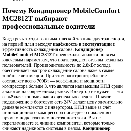
Почему Кондиционер MobileComfort
MC2812T выбирают
профессиональные водители
Когда речь заходит о климатической технике для транспорта,
на первый план выходят
надёжность в эксплуатации
и
эффективность охлаждения салона.
Кондиционер
MobileComfort MC2812T
превосходит аналоги по всем
ключевым параметрам, что подтверждают отзывы реальных
пользователей. Производительность до 2.8кВт холода
обеспечивает быстрое охлаждение салона даже в самые
знойные летние дни. При этом электропотребление
составляет всего 700Вт — коэффициент мощности
компрессора больше 3, что является наивысшим КПД среди
аналогов на современном рынке. Инвертор не нужен — это
серьёзная экономия ваших денежных средств. Прямое
подключение в бортовую сеть 24V делает цену значительно
дешевле комплектов с инвертором. КПД выше за счёт
инновационного компрессора последнего поколения с
прямым подключением постоянного тока. Вы не
переплачиваете за лишние компоненты, которые только
снижают надёжность системы в целом.
Кондиционер