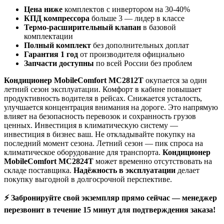
Цена ниже
комплектов с инвертором на 30-40%
КПД компрессора
больше 3 — лидер в классе
Термо-расширительный клапан
в базовой
комплектации
Полный комплект
без дополнительных доплат
Гарантия 1 год
от производителя официально
Запчасти доступны
по всей России без проблем
Кондиционер MobileComfort MC2812T
окупается за один
летний сезон эксплуатации. Комфорт в кабине повышает
продуктивность водителя в рейсах. Снижается усталость,
улучшается концентрация внимания на дороге. Это напрямую
влияет на безопасность перевозок и сохранность грузов
ценных. Инвестиция в климатическую систему —
инвестиция в бизнес ваш. Не откладывайте покупку на
последний момент сезона. Летний сезон — пик спроса на
климатическое оборудование для транспорта.
Кондиционер
MobileComfort MC2824T
может временно отсутствовать на
складе поставщика.
Надёжность в эксплуатации
делает
покупку выгодной в долгосрочной перспективе.
⚡ Забронируйте свой экземпляр прямо сейчас — менеджер
перезвонит в течение 15 минут для подтверждения заказа!