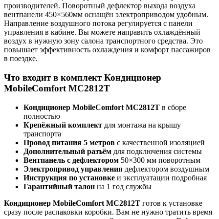
производителей. Поворотный дефлектор выхода воздуха
вентпанели 450×560мм оснащён электроприводом удобным.
Направление воздушного потока регулируется с панели
управления в кабине. Вы можете направить охлаждённый
воздух в нужную зону салона транспортного средства. Это
повышает эффективность охлаждения и комфорт пассажиров
в поездке.
Что входит в комплект Кондиционер
MobileComfort MC2812T
Кондиционер MobileComfort MC2812T
в сборе
полностью
Крепёжный комплект
для монтажа на крышу
транспорта
Провод питания 5 метров
с качественной изоляцией
Дополнительный разъём
для подключения системы
Вентпанель с дефлектором
50×300 мм поворотным
Электропривод управления
дефлектором воздушным
Инструкция по установке
и эксплуатации подробная
Гарантийный талон
на 1 год службы
Кондиционер MobileComfort MC2812T
готов к установке
сразу после распаковки коробки. Вам не нужно тратить время