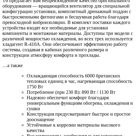
T6 предлагает вам непревзойденное качество оригинального
оборудования — вращающийся вентилятор для специальной
конфигурации установки, композитный дренажный поддон с
быстросменными фитингами и бесшумная работа благодаря
превосходной виброизоляции. В комплект поставки каждого
устройства входят все необходимые для установки
компоненты и монтажные материалы. Доступны три модели с
различной мощностью охлаждения, во всех трех используется
хладагент R-410A. Они обеспечивают эффективную работу
системы, создавая в кабинах различного размера и
конструкции атмосферу комфорта и прохлады.
…а также
Охлаждающая способность 6000 британских
тепловых единиц в час, нагревающая способность
1750 Вт
Потребление (при 230 В): 890 Вт / 1130 Вт
Надежно обеспечит комфорт благодаря
универсальным функциям обогрева, охлаждения и
сушки
Конструкция предусматривает быстрое и простое
дооснащение
Устойчивые к коррозии материалы высокого
качества
Все компоненты, необходимые для установки,