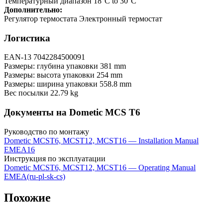
Температурный диапазон 18°C to 30°C
Дополнительно:
Регулятор термостата Электронный термостат
Логистика
EAN-13 7042284500091
Размеры: глубина упаковки 381 mm
Размеры: высота упаковки 254 mm
Размеры: ширина упаковки 558.8 mm
Вес посылки 22.79 kg
Документы на Dometic MCS T6
Руководство по монтажу
Dometic MCST6, MCST12, MCST16 — Installation Manual
EMEA16
Инструкция по эксплуатации
Dometic MCST6, MCST12, MCST16 — Operating Manual
EMEA(ru-pl-sk-cs)
Похожие