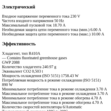
Электрический
Входное напряжение переменного тока 230 V
Частота входного напряжения 50 Hz
Максимальный пусковой ток 18.70 A
Необходимая защита цепи переменного тока (мин.) 6.00 A
Необходимая защита цепи переменного тока (макс.) 10.00 A
Эффективность
Хладагент, тип R410A
— Contains fluorinated greenhouse gases
GWP 2088
Количество хладагента 240.97 g
Эквивалент CO2 0,503 t
Мощность охлаждения (ISO 5151) 1758.43 W
Потребляемая мощность в режиме охлаждения (ISO 5151)
890 W
Минимальное потребление тока в режиме охлаждения 3.70 A
Максимальное потребление тока в режиме охлаждения 3.70 A
Минимальное потребление тока в режиме обогрева 4.70 A
Максимальное потребление тока в режиме обогрева 4.70 A
Количество скоростей вентилятора 6/Automatic