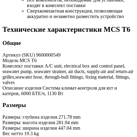
входят в комплект поставки
Сверхкомпактная конструкция, позволяющая
аккуратно и незаметно разместить устройство
Технические характеристики MCS T6
Общие
Артикул (SKU) 9600000549
Модель MCS T6
Комплект поставки A/C unit, electrical box and control panel,
seawater pump, seawater strainer, air ducts, supply-air and return-air
grilles,seawater hose, through-hull fittings, fixing material, fittings,
valves
Описание изделия Система климат-контроля для яхт и
катеров, 6000 БТЕ/ч, 1130 Вт
Размеры
Размеры: глубина изделия 271.78 mm
Размеры: высота изделия 281.94 mm
Размеры: ширина изделия 447.04 mm
Вес нетто 19.3 kg