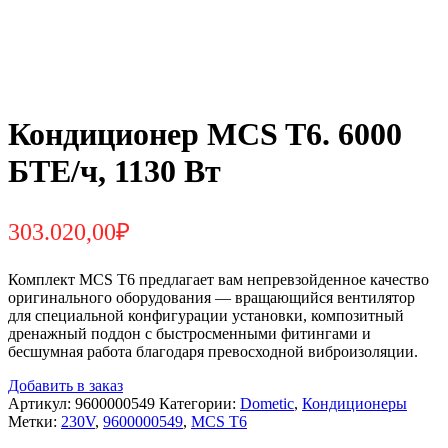
Кондиционер MCS T6. 6000
БТЕ/ч, 1130 Вт
303.020,00
₽
Комплект MCS T6 предлагает вам непревзойденное качество
оригинального оборудования — вращающийся вентилятор
для специальной конфигурации установки, композитный
дренажный поддон с быстросменными фитингами и
бесшумная работа благодаря превосходной виброизоляции.
Добавить в заказ
Артикул:
9600000549
Категории:
Dometic
,
Кондиционеры
Метки:
230V
,
9600000549
,
MCS T6