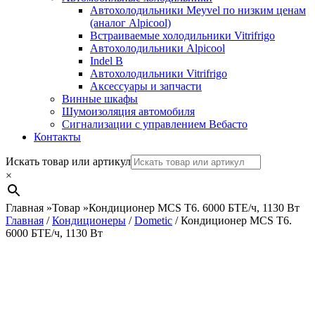
Автохолодильники Meyvel по низким ценам
(аналог Alpicool)
Встраиваемые холодильники Vitrifrigo
Автохолодильники Alpicool
Indel B
Автохолодильники Vitrifrigo
Аксессуары и запчасти
Винные шкафы
Шумоизоляция автомобиля
Сигнализации с управлением Вебасто
Контакты
Search
Искать товар или артикул
×
Главная
»
Товар
»
Кондиционер MCS T6. 6000 БТЕ/ч, 1130 Вт
Главная
/
Кондиционеры
/
Dometic
/ Кондиционер MCS T6.
6000 БТЕ/ч, 1130 Вт