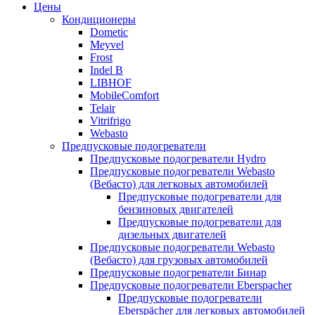
Цены
Кондиционеры
Dometic
Meyvel
Frost
Indel B
LIBHOF
MobileComfort
Telair
Vitrifrigo
Webasto
Предпусковые подогреватели
Предпусковые подогреватели Hydro
Предпусковые подогреватели Webasto
(Вебасто) для легковых автомобилей
Предпусковые подогреватели для
бензиновых двигателей
Предпусковые подогреватели для
дизельных двигателей
Предпусковые подогреватели Webasto
(Вебасто) для грузовых автомобилей
Предпусковые подогреватели Бинар
Предпусковые подогреватели Eberspacher
Предпусковые подогреватели
Eberspächer для легковых автомобилей