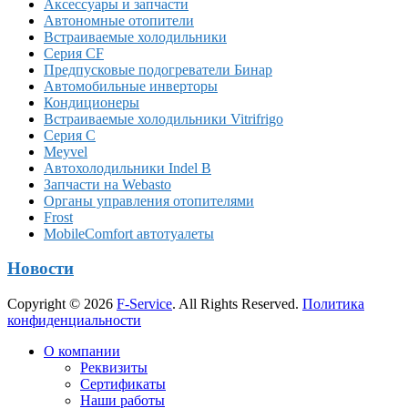
Аксессуары и запчасти
Автономные отопители
Встраиваемые холодильники
Серия CF
Предпусковые подогреватели Бинар
Автомобильные инверторы
Кондиционеры
Встраиваемые холодильники Vitrifrigo
Серия C
Meyvel
Автохолодильники Indel B
Запчасти на Webasto
Органы управления отопителями
Frost
MobileComfort автотуалеты
Новости
Copyright © 2026
F-Service
. All Rights Reserved.
Политика
конфиденциальности
Прокрутка
О компании
вверх
Реквизиты
Сертификаты
Наши работы