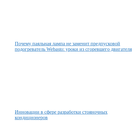
Почему паяльная лампа не заменит предпусковой
подогреватель Webasto: уроки из сгоревшего двигателя
Инновации в сфере разработки стояночных
кондиционеров