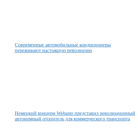
Современные автомобильные кондиционеры
переживают настоящую революцию
Немецкий концерн Webasto представил революционный
автономный отопитель для коммерческого транспорта