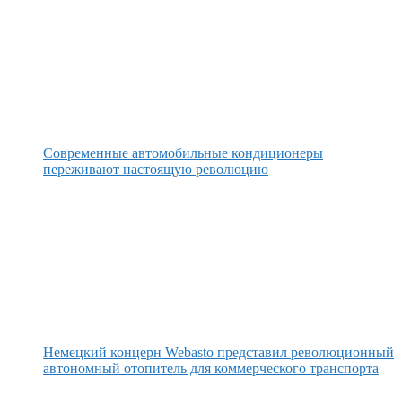
Современные автомобильные кондиционеры
переживают настоящую революцию
Немецкий концерн Webasto представил революционный
автономный отопитель для коммерческого транспорта