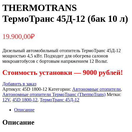
THERMOTRANS
ТермоТранс 45Д-12 (бак 10 л)
19.900,00
₽
Дизельный автомобильный отопитель ТермоТранс 45Д-12
мощностью 4,5 кВт. Подходит для обогрева салонов
микроавтобусов с бортовым напряжением 12 Вольт.
Стоимость установки — 9000 рублей!
Добавить в заказ
Артикул:
45D 1800-12
Категории:
Автономные отопители
,
Автономные отопители ТермоТранс (ThermoTrans)
Метки:
12V
,
45D 1800-12
,
ТермоТранс 45Д-12
Описание
Описание