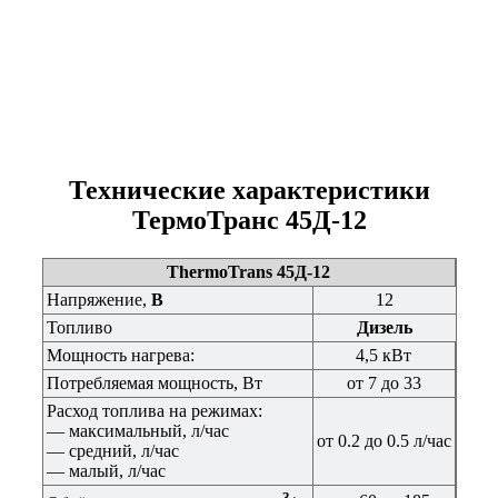
Технические характеристики
ТермоТранс 45Д-12
ThermoTrans 45Д-12
Напряжение,
В
12
Топливо
Дизель
Мощность нагрева:
4,5 кВт
Потребляемая мощность, Вт
от 7 до 33
Расход топлива на режимах:
— максимальный, л/час
от 0.2 до 0.5 л/час
— средний, л/час
— малый, л/час
3