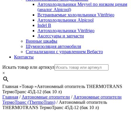
Автохолодильники Meyvel по низким ценам
(аналог Alpicool)
Встраиваемые холодильники Vitrifrigo
Автохолодильники Alpicool
Indel B
Автохолодильники Vitrifrigo
Аксессуары и запчасти
Винные шкафы
Шумоизоляция автомобиля
Сигнализации с управлением Вебасто
Контакты
Search
Искать товар или артикул
×
Главная
»
Товар
»
Автономный отопитель THERMOTRANS
ТермоТранс 45Д-12 (бак 10 л)
Главная
/
Автономные отопители
/
Автономные отопители
ТермоТранс (ThermoTrans)
/ Автономный отопитель
THERMOTRANS ТермоТранс 45Д-12 (бак 10 л)