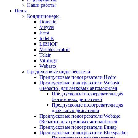
Наши работы
Цены
Кондиционеры
Dometic
Meyvel
Frost
Indel B
LIBHOF
MobileComfort
Telair
Vitrifrigo
Webasto
Предпусковые подогреватели
Предпусковые подогреватели Hydro
Предпусковые подогреватели Webasto
(Вебасто) для легковых автомобилей
Предпусковые подогреватели для
бензиновых двигателей
Предпусковые подогреватели для
дизельных двигателей
Предпусковые подогреватели Webasto
(Вебасто) для грузовых автомобилей
Предпусковые подогреватели Бинар
Предпусковые подогреватели Eberspacher