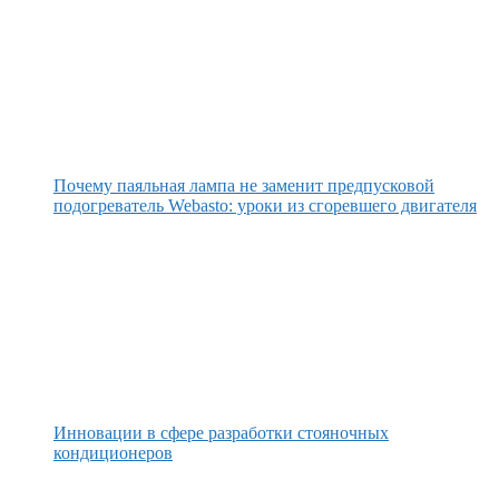
Почему паяльная лампа не заменит предпусковой
подогреватель Webasto: уроки из сгоревшего двигателя
Инновации в сфере разработки стояночных
кондиционеров