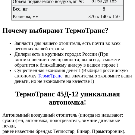
от 60 до 185
Объём подаваемого воздуха,
м
/ч
:
Вес,
кг
8
Размеры, мм
376 х 140 х 150
Почему выбирают ТермоТранс?
Запчасти для нашего отопителя, есть почти во всех
регионах нашей страны.
Дилеры есть в крупных городах России (При
возникновении неисправности, вы всегда сможете
обратится к ближайшему дилеру в вашем городе.)
Существенная экономия денег ! (Выбирая российскую
автономку
ТермоТранс
, вы значительно экономите ваши
деньги, но не экономите на качестве !)
ТермоТранс 45Д-12 уникальная
автономка!
Автономный воздушный отопитель (иногда их называют:
сухой фен, автономка, подогреватель, зимние дизельные
печки,
ранее известны бренды: Теплостар, Бинар, Прамотороник).