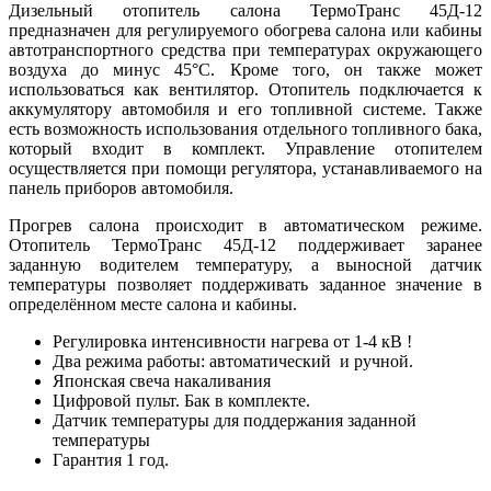
Дизельный отопитель салона ТермоТранс 45Д-12
предназначен для регулируемого обогрева салона или кабины
автотранспортного средства при температурах окружающего
воздуха до минус 45°С. Кроме того, он также может
использоваться как вентилятор. Отопитель подключается к
аккумулятору автомобиля и его топливной системе. Также
есть возможность использования отдельного топливного бака,
который входит в комплект. Управление отопителем
осуществляется при помощи регулятора, устанавливаемого на
панель приборов автомобиля.
Прогрев салона происходит в автоматическом режиме.
Отопитель ТермоТранс 45Д-12 поддерживает заранее
заданную водителем температуру, а выносной датчик
температуры позволяет поддерживать заданное значение в
определённом месте салона и кабины.
Регулировка интенсивности нагрева от 1-4 кВ !
Два режима работы: автоматический и ручной.
Японская свеча накаливания
Цифровой пульт. Бак в комплекте.
Датчик температуры для поддержания заданной
температуры
Гарантия 1 год.