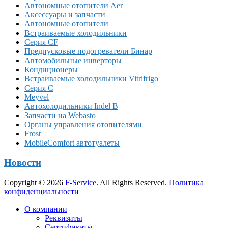
Автономные отопители Аer
Аксессуары и запчасти
Автономные отопители
Встраиваемые холодильники
Серия CF
Предпусковые подогреватели Бинар
Автомобильные инверторы
Кондиционеры
Встраиваемые холодильники Vitrifrigo
Серия C
Meyvel
Автохолодильники Indel B
Запчасти на Webasto
Органы управления отопителями
Frost
MobileComfort автотуалеты
Новости
Copyright © 2026
F-Service
. All Rights Reserved.
Политика
конфиденциальности
Прокрутка
О компании
вверх
Реквизиты
Сертификаты