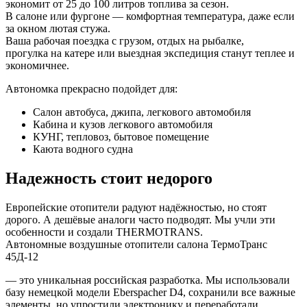
экономит от 25 до 100 литров топлива за сезон.
В салоне или фургоне — комфортная температура, даже если
за окном лютая стужа.
Ваша рабочая поездка с грузом, отдых на рыбалке,
прогулка на катере или выездная экспедиция станут теплее и
экономичнее.
Автономка прекрасно подойдет для:
Салон автобуса, джипа, легкового автомобиля
Кабина и кузов легкового автомобиля
КУНГ, тепловоз, бытовое помещение
Каюта водного судна
Надежность стоит недорого
Европейские отопители радуют надёжностью, но стоят
дорого. А дешёвые аналоги часто подводят. Мы учли эти
особенности и создали THERMOTRANS.
Автономные воздушные отопители салона ТермоТранс
45Д-12
— это уникальная российская разработка. Мы использовали
базу немецкой модели Eberspacher D4, сохранили все важные
элементы, но упростили электронику и переработали