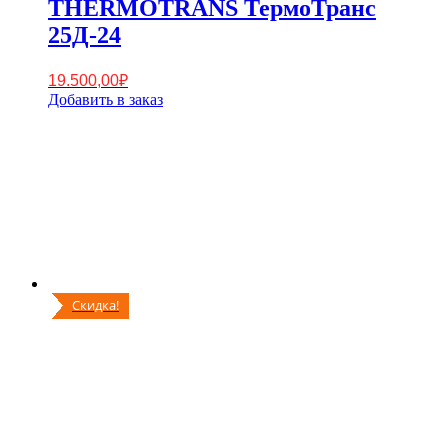
THERMOTRANS ТермоТранс
25Д-24
19.500,00
₽
Добавить в заказ
Скидка!