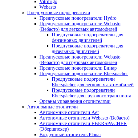
Vitrifrigo
Webasto
Предпусковые подогреватели
Предпусковые подогреватели Hydro
Предпусковые подогреватели Webasto
(Вебасто) для легковых автомобилей
Предпусковые подогреватели для
бензиновых двигателей
Предпусковые подогреватели для
дизельных двигателей
Предпусковые подогреватели Webasto
(Вебасто) для грузовых автомобилей
Предпусковые подогреватели Бинар
Предпусковые подогреватели Eberspacher
Предпусковые подогреватели
Eberspächer для легковых автомобилей
Предпусковые подогреватели
Eberspächer для грузового транспорта
Органы управления отопителями
Автономные отопители
Автономные отопители Аer
Автономные отопители Webasto (Вебасто)
Автономные отопители EBERSPACHER
(Эбершпехер)
Воздушный отопитель Planar