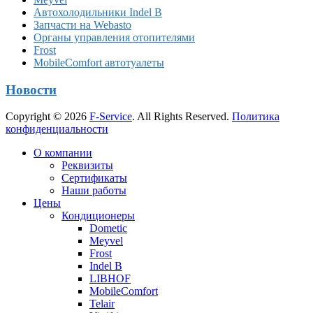
Автохолодильники Indel B
Запчасти на Webasto
Органы управления отопителями
Frost
MobileComfort автотуалеты
Новости
Copyright © 2026
F-Service
. All Rights Reserved.
Политика
конфиденциальности
Прокрутка
О компании
вверх
Реквизиты
Сертификаты
Наши работы
Цены
Кондиционеры
Dometic
Meyvel
Frost
Indel B
LIBHOF
MobileComfort
Telair