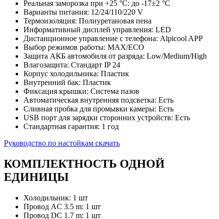
Реальная заморозка при +25 °C: до -17±2 °С
Варианты питания: 12/24/110/220 V
Термоизоляция: Полиуретановая пена
Информативный дисплей управления: LED
Дистанционное управление с телефона: Alpicool APP
Выбор режимов работы: MAX/ECO
Защита АКБ автомобиля от разряда: Low/Medium/High
Влагозащита: Стандарт IP 24
Корпус холодильника: Пластик
Внутренний бак: Пластик
Фиксация крышки: Система пазов
Автоматическая внутренняя подсветка: Есть
Сливная пробка для промывки камеры: Есть
USB порт для зарядки сторонних устройств: Есть
Стандартная гарантия: 1 год
Руководство по настойкам скачать
КОМПЛЕКТНОСТЬ ОДНОЙ
ЕДИНИЦЫ
Холодильник: 1 шт
Провод AC 3.5 m: 1 шт
Провод DC 1.7 m: 1 шт