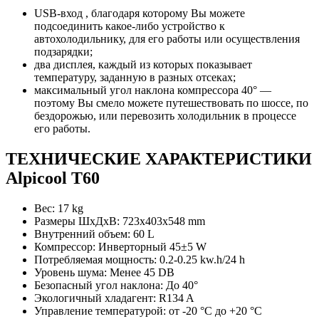
USB-вход , благодаря которому Вы можете
подсоединить какое-либо устройство к
автохолодильнику, для его работы или осуществления
подзарядки;
два дисплея, каждый из которых показывает
температуру, заданную в разных отсеках;
максимальный угол наклона компрессора 40° —
поэтому Вы смело можете путешествовать по шоссе, по
бездорожью, или перевозить холодильник в процессе
его работы.
ТЕХНИЧЕСКИЕ ХАРАКТЕРИСТИКИ
Alpicool T60
Вес: 17 kg
Размеры ШxДxВ: 723x403x548 mm
Внутренний объем: 60 L
Компрессор: Инверторный 45±5 W
Потребляемая мощность: 0.2-0.25 kw.h/24 h
Уровень шума: Менее 45 DB
Безопасный угол наклона: До 40°
Экологичный хладагент: R134 A
Управление температурой: от -20 °С до +20 °С