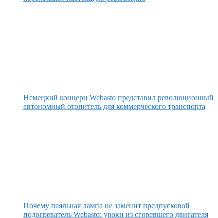
Немецкий концерн Webasto представил революционный
автономный отопитель для коммерческого транспорта
Почему паяльная лампа не заменит предпусковой
подогреватель Webasto: уроки из сгоревшего двигателя