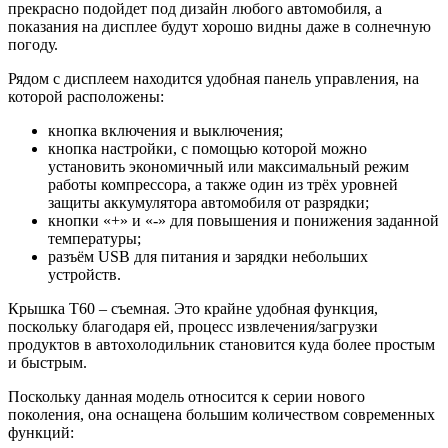
прекрасно подойдет под дизайн любого автомобиля, а
показания на дисплее будут хорошо видны даже в солнечную
погоду.
Рядом с дисплеем находится удобная панель управления, на
которой расположены:
кнопка включения и выключения;
кнопка настройки, с помощью которой можно
установить экономичный или максимальный режим
работы компрессора, а также один из трёх уровней
защиты аккумулятора автомобиля от разрядки;
кнопки «+» и «-» для повышения и понижения заданной
температуры;
разъём USB для питания и зарядки небольших
устройств.
Крышка T60 – съемная. Это крайне удобная функция,
поскольку благодаря ей, процесс извлечения/загрузки
продуктов в автохолодильник становится куда более простым
и быстрым.
Поскольку данная модель относится к серии нового
поколения, она оснащена большим количеством современных
функций: