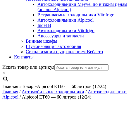
Автохолодильники Meyvel по низким ценам
(аналог Alpicool)
Встраиваемые холодильники Vitrifrigo
Автохолодильники Alpicool
Indel B
Автохолодильники Vitrifrigo
Аксессуары и запчасти
Винные шкафы
Шумоизоляция автомобиля
Сигнализации с управлением Вебасто
Контакты
Search
Искать товар или артикул
×
Главная
»
Товар
»
Alpicool ET60 — 60 литров (12/24)
Главная
/
Автомобильные холодильники
/
Автохолодильники
Alpicool
/ Alpicool ET60 — 60 литров (12/24)