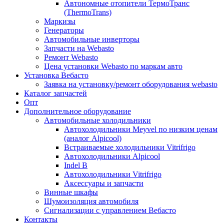
Автономные отопители ТермоТранс
(ThermoTrans)
Маркизы
Генераторы
Автомобильные инверторы
Запчасти на Webasto
Ремонт Webasto
Цена установки Webasto по маркам авто
Установка Вебасто
Заявка на установку/ремонт оборудования webasto
Каталог запчастей
Опт
Дополнительное оборудование
Автомобильные холодильники
Автохолодильники Meyvel по низким ценам
(аналог Alpicool)
Встраиваемые холодильники Vitrifrigo
Автохолодильники Alpicool
Indel B
Автохолодильники Vitrifrigo
Аксессуары и запчасти
Винные шкафы
Шумоизоляция автомобиля
Сигнализации с управлением Вебасто
Контакты