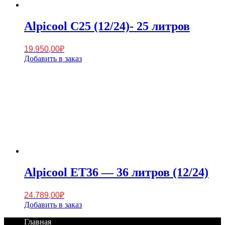
Alpicool C25 (12/24)- 25 литров
19.950,00
₽
Добавить в заказ
Alpicool ET36 — 36 литров (12/24)
24.789,00
₽
Добавить в заказ
Footer
Перейти
Главная