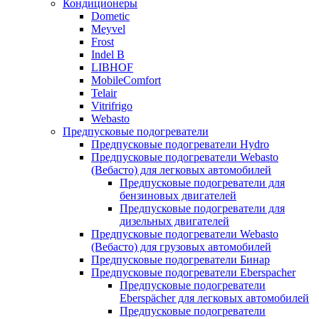
Кондиционеры
Dometic
Meyvel
Frost
Indel B
LIBHOF
MobileComfort
Telair
Vitrifrigo
Webasto
Предпусковые подогреватели
Предпусковые подогреватели Hydro
Предпусковые подогреватели Webasto
(Вебасто) для легковых автомобилей
Предпусковые подогреватели для
бензиновых двигателей
Предпусковые подогреватели для
дизельных двигателей
Предпусковые подогреватели Webasto
(Вебасто) для грузовых автомобилей
Предпусковые подогреватели Бинар
Предпусковые подогреватели Eberspacher
Предпусковые подогреватели
Eberspächer для легковых автомобилей
Предпусковые подогреватели