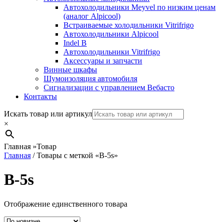
Автохолодильники Meyvel по низким ценам
(аналог Alpicool)
Встраиваемые холодильники Vitrifrigo
Автохолодильники Alpicool
Indel B
Автохолодильники Vitrifrigo
Аксессуары и запчасти
Винные шкафы
Шумоизоляция автомобиля
Сигнализации с управлением Вебасто
Контакты
Search
Искать товар или артикул
×
Главная
»
Товар
Главная
/ Товары с меткой «B-5s»
B-5s
Отображение единственного товара