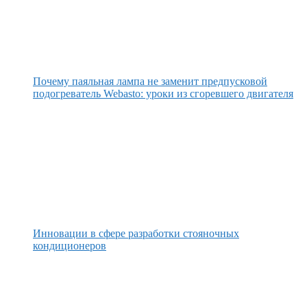
Почему паяльная лампа не заменит предпусковой
подогреватель Webasto: уроки из сгоревшего двигателя
Инновации в сфере разработки стояночных
кондиционеров