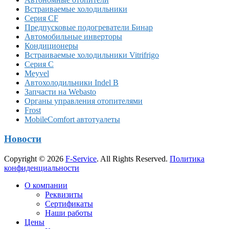
Встраиваемые холодильники
Серия CF
Предпусковые подогреватели Бинар
Автомобильные инверторы
Кондиционеры
Встраиваемые холодильники Vitrifrigo
Серия C
Meyvel
Автохолодильники Indel B
Запчасти на Webasto
Органы управления отопителями
Frost
MobileComfort автотуалеты
Новости
Copyright © 2026
F-Service
. All Rights Reserved.
Политика
конфиденциальности
Прокрутка
О компании
вверх
Реквизиты
Сертификаты
Наши работы
Цены