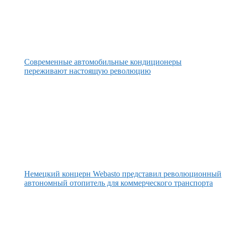
Современные автомобильные кондиционеры
переживают настоящую революцию
Немецкий концерн Webasto представил революционный
автономный отопитель для коммерческого транспорта